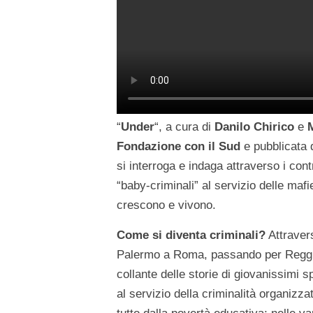
“
Under
“, a cura di
Danilo Chirico
e
Fondazione con il Sud
e pubblicata
si interroga e indaga attraverso i contr
“baby-criminali” al servizio delle mafi
crescono e vivono.
Come si diventa criminali?
Attravers
Palermo a Roma, passando per Reggio C
collante delle storie di giovanissimi s
al servizio della criminalità organizz