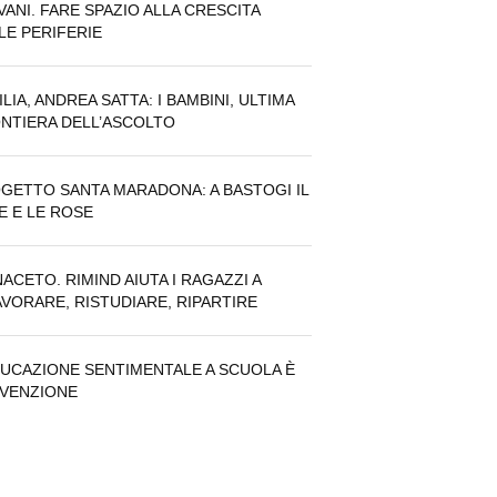
VANI. FARE SPAZIO ALLA CRESCITA
LE PERIFERIE
ILIA, ANDREA SATTA: I BAMBINI, ULTIMA
NTIERA DELL’ASCOLTO
GETTO SANTA MARADONA: A BASTOGI IL
E E LE ROSE
NACETO. RIMIND AIUTA I RAGAZZI A
AVORARE, RISTUDIARE, RIPARTIRE
DUCAZIONE SENTIMENTALE A SCUOLA È
VENZIONE