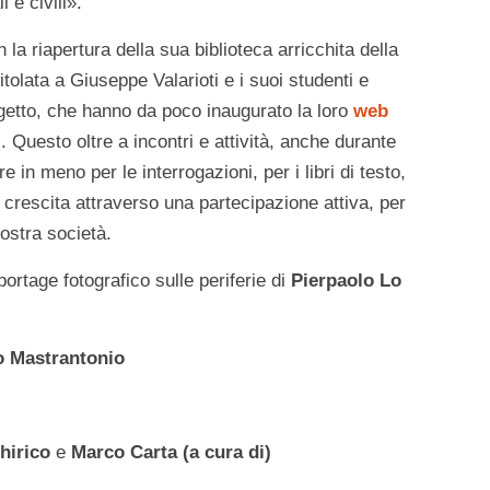
i e civili».
 la riapertura della sua biblioteca arricchita della
itolata a Giuseppe Valarioti e i suoi studenti e
ogetto, che hanno da poco inaugurato la loro
web
ti. Questo oltre a incontri e attività, anche durante
 in meno per le interrogazioni, per i libri di testo,
 crescita attraverso una partecipazione attiva, per
 nostra società.
ortage fotografico sulle periferie di
Pierpaolo Lo
o Mastrantonio
hirico
e
Marco Carta (a cura di)