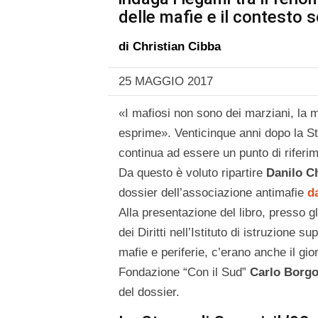
delle mafie e il contesto s
di
Christian Cibba
25 MAGGIO 2017
«I mafiosi non sono dei marziani, la m
esprime». Venticinque anni dopo la St
continua ad essere un punto di riferim
Da questo è voluto ripartire
Danilo C
dossier dell’associazione antimafie
d
Alla presentazione del libro, presso g
dei Diritti nell’Istituto di istruzione 
mafie e periferie, c’erano anche il gio
Fondazione “Con il Sud”
Carlo Borg
del dossier.