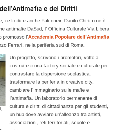
ll’Antimafia e dei Diritti
te, ce lo dice anche Falcone», Danilo Chirico ne è
e antimafie DaSud, l’ Officina Culturale Via Libera
o promosso l’
Accademia Popolare dell’Antimafia
Enzo Ferrari, nella periferia sud di Roma.
Un progetto, scrivono i promotori, volto a
costruire « una factory sociale e culturale per
contrastare la dispersione scolastica,
trasformare la periferia in creative city,
cambiare l’immaginario sulle mafie e
l’antimafia. Un laboratorio permanente di
cultura e diritti di cittadinanza per gli studenti,
i,
un hub dove avviare un’alleanza tra artisti,
associazioni, reti territoriali, scuole e