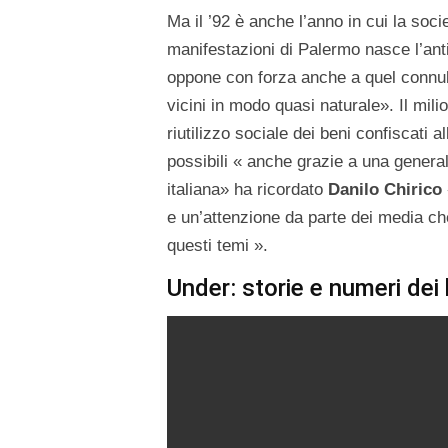
Ma il ’92 è anche l’anno in cui la societ
manifestazioni di Palermo nasce l’an
oppone con forza anche a quel connub
vicini in modo quasi naturale». Il mili
riutilizzo sociale dei beni confiscati 
possibili « anche grazie a una general
italiana» ha ricordato
Danilo Chirico
e un’attenzione da parte dei media ch
questi temi ».
Under: storie e numeri dei b