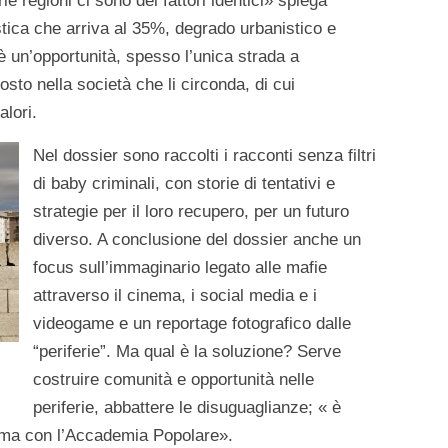
ie regioni ci sono dei fattori identici» spiega
ica che arriva al 35%, degrado urbanistico e
è un’opportunità, spesso l’unica strada a
sto nella società che li circonda, di cui
alori.
Nel dossier sono raccolti i racconti senza filtri
di baby criminali, con storie di tentativi e
strategie per il loro recupero, per un futuro
diverso. A conclusione del dossier anche un
focus sull’immaginario legato alle mafie
attraverso il cinema, i social media e i
videogame e un reportage fotografico dalle
“periferie”. Ma qual è la soluzione? Serve
costruire comunità e opportunità nelle
periferie, abbattere le disuguaglianze; « è
oma con l’Accademia Popolare».