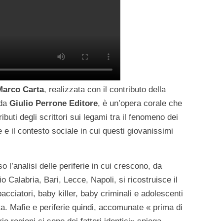
Marco Carta
, realizzata con il contributo della
 da
Giulio Perrone Editore
, è un’opera corale che
ibuti degli scrittori sui legami tra il fenomeno dei
e e il contesto sociale in cui questi giovanissimi
o l’analisi delle periferie in cui crescono, da
alabria, Bari, Lecce, Napoli, si ricostruisce il
pacciatori, baby killer, baby criminali e adolescenti
ata. Mafie e periferie quindi, accomunate « prima di