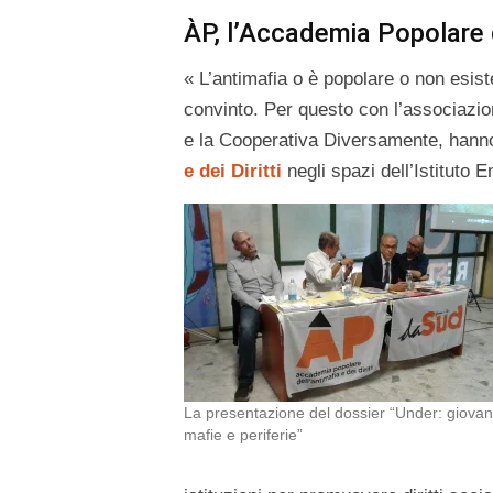
ÀP, l’Accademia Popolare de
« L’antimafia o è popolare o non esis
convinto. Per questo con l’associazion
e la Cooperativa Diversamente, hann
e dei Diritti
negli spazi dell’Istituto 
La presentazione del dossier “Under: giovan
mafie e periferie”