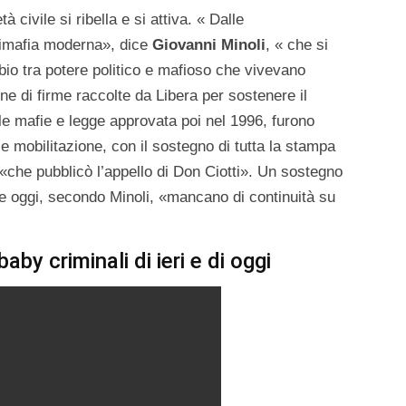
à civile si ribella e si attiva. « Dalle
timafia moderna», dice
Giovanni Minoli
, « che si
io tra potere politico e mafioso che vivevano
one di firme raccolte da Libera per sostenere il
alle mafie e legge approvata poi nel 1996, furono
e mobilitazione, con il sostegno di tutta la stampa
«che pubblicò l’appello di Don Ciotti». Un sostegno
e oggi, secondo Minoli, «mancano di continuità su
aby criminali di ieri e di oggi