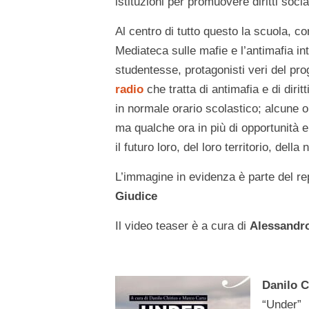
istituzioni per promuovere diritti social
Al centro di tutto questo la scuola, con
Mediateca sulle mafie e l’antimafia int
studentesse, protagonisti veri del pr
radio
che tratta di antimafia e di dirit
in normale orario scolastico; alcune ore
ma qualche ora in più di opportunità e
il futuro loro, del loro territorio, della
L’immagine in evidenza è parte del rep
Giudice
Il video teaser è a cura di
Alessandr
Danilo C
“Under”