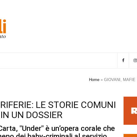
Home
»
GIOVANI, MAFIE
ERIFERIE: LE STORIE COMUNI
 IN UN DOSSIER
Carta, "Under" è un’opera corale che
meno dei baby-criminali al servizio