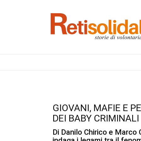
GIOVANI, MAFIE E P
DEI BABY CRIMINALI
Di Danilo Chirico e Marco 
indaga i legami tra il feno