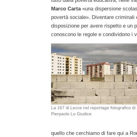
tutto dalla povertà educativa; nelle var
Marco Carta
«una dispersione scolast
povertà sociale». Diventare criminali 
disposizione per avere rispetto e un po
conoscono le regole e condividono i v
La 167 di Lecce nel reportage fotografico di
Pierpaolo Lo Giudice
quello che cerchiamo di fare qui a R