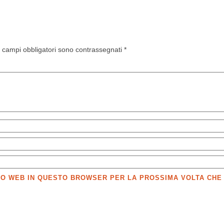
I campi obbligatori sono contrassegnati
*
SITO WEB IN QUESTO BROWSER PER LA PROSSIMA VOLTA CH