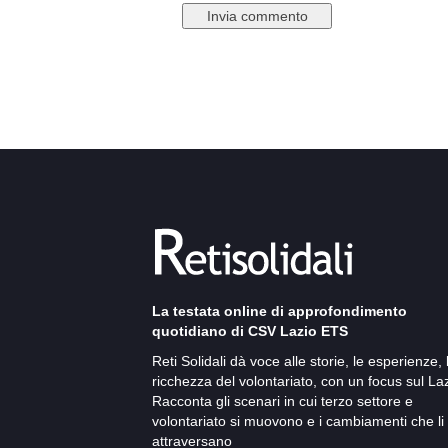
La testata online di approfondimento
quotidiano di CSV Lazio ETS
Reti Solidali dà voce alle storie, le esperienze, 
ricchezza del volontariato, con un focus sul Laz
Racconta gli scenari in cui terzo settore e
volontariato si muovono e i cambiamenti che li
attraversano