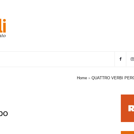
Home
»
QUATTRO VERBI PERC
ppo