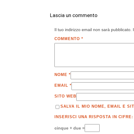
Lascia un commento
Il tuo indirizzo email non sarà pubblicato.
COMMENTO
*
NOME
*
EMAIL
*
SITO WEB
SALVA IL MIO NOME, EMAIL E 
INSERISCI UNA RISPOSTA IN CIFRE:
cinque + due =