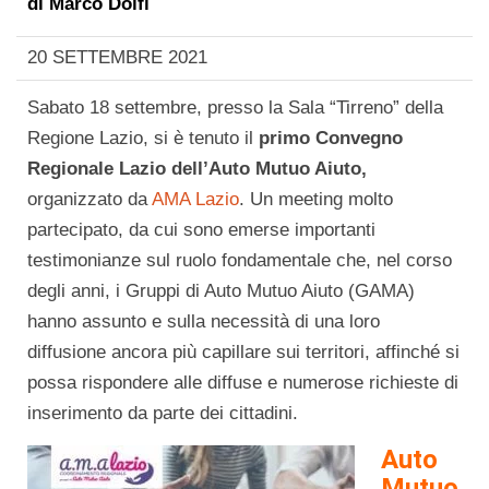
di
Marco Dolfi
20 SETTEMBRE 2021
Sabato 18 settembre, presso la Sala “Tirreno” della
Regione Lazio, si è tenuto il
primo Convegno
Regionale Lazio dell’Auto Mutuo Aiuto,
organizzato da
AMA Lazio
. Un meeting molto
partecipato, da cui sono emerse importanti
testimonianze sul ruolo fondamentale che, nel corso
degli anni, i Gruppi di Auto Mutuo Aiuto (GAMA)
hanno assunto e sulla necessità di una loro
diffusione ancora più capillare sui territori, affinché si
possa rispondere alle diffuse e numerose richieste di
inserimento da parte dei cittadini.
Auto
Mutuo