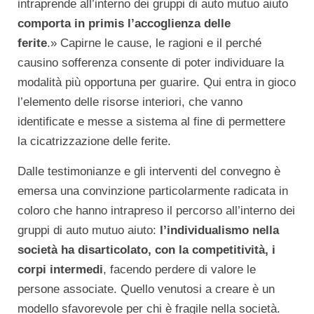
intraprende all’interno dei gruppi di auto mutuo aiuto
comporta in primis l’accoglienza delle
ferite
.» Capirne le cause, le ragioni e il perché
causino sofferenza consente di poter individuare la
modalità più opportuna per guarire. Qui entra in gioco
l’elemento delle risorse interiori, che vanno
identificate e messe a sistema al fine di permettere
la cicatrizzazione delle ferite.
Dalle testimonianze e gli interventi del convegno è
emersa una convinzione particolarmente radicata in
coloro che hanno intrapreso il percorso all’interno dei
gruppi di auto mutuo aiuto:
l’individualismo nella
società ha disarticolato, con la competitività, i
corpi intermedi
, facendo perdere di valore le
persone associate. Quello venutosi a creare è un
modello sfavorevole per chi è fragile nella società.