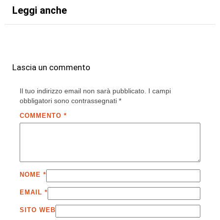
Leggi anche
Lascia un commento
Il tuo indirizzo email non sarà pubblicato.
I campi
obbligatori sono contrassegnati
*
COMMENTO
*
NOME
*
EMAIL
*
SITO WEB