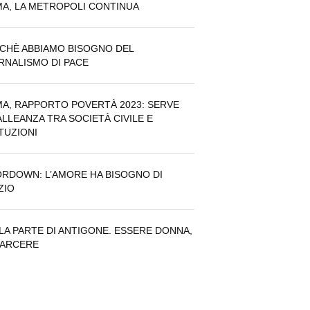
A, LA METROPOLI CONTINUA
CHÈ ABBIAMO BISOGNO DEL
RNALISMO DI PACE
A, RAPPORTO POVERTÀ 2023: SERVE
ALLEANZA TRA SOCIETÀ CIVILE E
ITUZIONI
RDOWN: L’AMORE HA BISOGNO DI
ZIO
LA PARTE DI ANTIGONE. ESSERE DONNA,
CARCERE