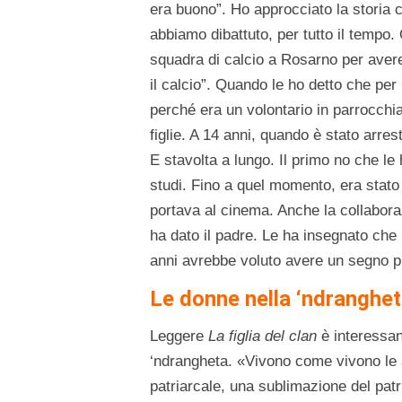
era buono”. Ho approcciato la storia 
abbiamo dibattuto, per tutto il tempo
squadra di calcio a Rosarno per aver
il calcio”. Quando le ho detto che per 
perché era un volontario in parrocchi
figlie. A 14 anni, quando è stato arrest
E stavolta a lungo. Il primo no che le 
studi. Fino a quel momento, era stato
portava al cinema. Anche la collaboraz
ha dato il padre. Le ha insegnato che b
anni avrebbe voluto avere un segno p
Le donne nella ‘ndranghet
Leggere
La figlia del clan
è interessan
‘ndrangheta. «Vivono come vivono le a
patriarcale, una sublimazione del patri