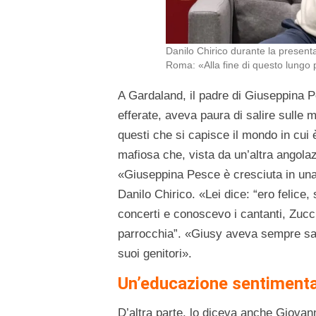
Danilo Chirico durante la present
Roma: «Alla fine di questo lungo pr
A Gardaland, il padre di Giuseppina 
efferate, aveva paura di salire sulle
questi che si capisce il mondo in cui
mafiosa che, vista da un’altra angolaz
«Giuseppina Pesce è cresciuta in una 
Danilo Chirico. «Lei dice: “ero felice
concerti e conoscevo i cantanti, Zucc
parrocchia”. «Giusy aveva sempre sap
suoi genitori».
Un’educazione sentimenta
D’altra parte, lo diceva anche Giovan