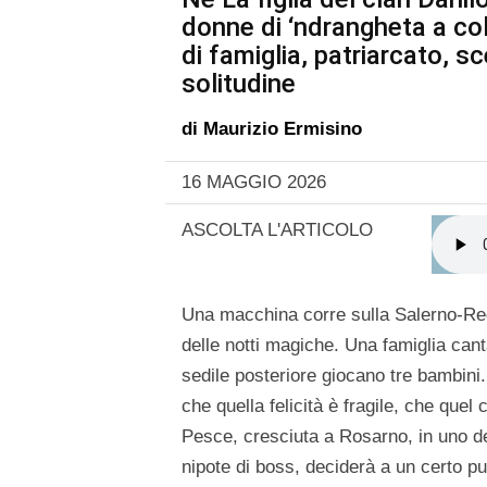
donne di ‘ndrangheta a col
di famiglia, patriarcato, sc
solitudine
di
Maurizio Ermisino
16 MAGGIO 2026
ASCOLTA L'ARTICOLO
Una macchina corre sulla Salerno-Regg
delle notti magiche. Una famiglia cant
sedile posteriore giocano tre bambini
che quella felicità è fragile, che q
Pesce, cresciuta a Rosarno, in uno dei 
nipote di boss, deciderà a un certo pun