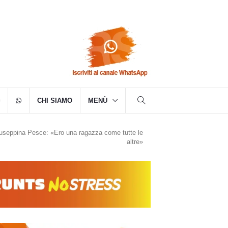
CHI SIAMO
MENÙ
 Giuseppina Pesce: «Ero una ragazza come tutte le
altre»