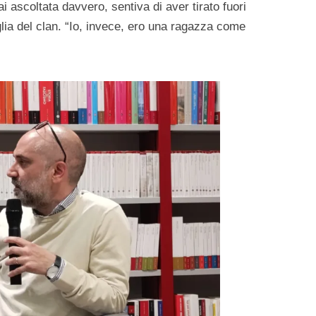
 ascoltata davvero, sentiva di aver tirato fuori
figlia del clan. “Io, invece, ero una ragazza come