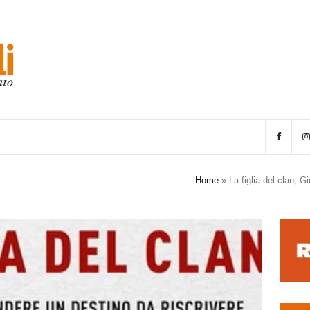
Home
»
La figlia del clan,