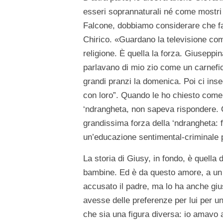
esseri soprannaturali né come mostri 
Falcone, dobbiamo considerare che f
Chirico. «Guardano la televisione come
religione. È quella la forza. Giuseppin
parlavano di mio zio come un carnefic
grandi pranzi la domenica. Poi ci in
con loro”. Quando le ho chiesto come 
‘ndrangheta, non sapeva rispondere. Ci
grandissima forza della ‘ndrangheta: f
un’educazione sentimental-criminale p
La storia di Giusy, in fondo, è quella
bambine. Ed è da questo amore, a un c
accusato il padre, ma lo ha anche gius
avesse delle preferenze per lui per un
che sia una figura diversa: io amavo a