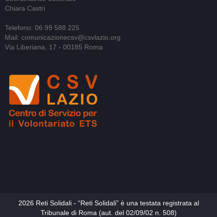
Chiara Castri
Telefono: 06 99 588 225
Mail: comunicazionecsv@csvlazio.org
Via Liberiana, 17 - 00185 Roma
2026 Reti Solidali - “Reti Solidali” è una testata registrata al
Tribunale di Roma (aut. del 02/09/02 n. 508)