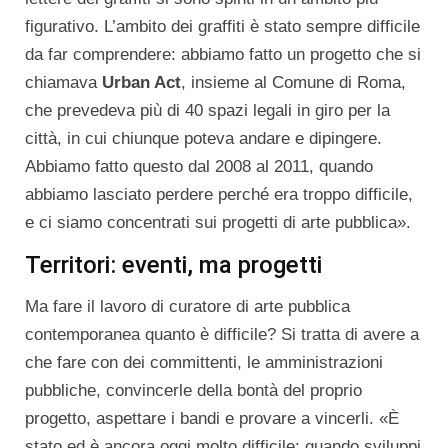
figurativo. L’ambito dei graffiti è stato sempre difficile
da far comprendere: abbiamo fatto un progetto che si
chiamava
Urban Act
, insieme al Comune di Roma,
che prevedeva più di 40 spazi legali in giro per la
città, in cui chiunque poteva andare e dipingere.
Abbiamo fatto questo dal 2008 al 2011, quando
abbiamo lasciato perdere perché era troppo difficile,
e ci siamo concentrati sui progetti di arte pubblica».
Territori: eventi, ma progetti
Ma fare il lavoro di curatore di arte pubblica
contemporanea quanto è difficile? Si tratta di avere a
che fare con dei committenti, le amministrazioni
pubbliche, convincerle della bontà del proprio
progetto, aspettare i bandi e provare a vincerli. «È
stato ed è ancora oggi molto difficile: quando sviluppi