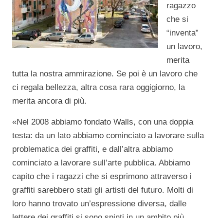
ragazzo
che si
“inventa”
un lavoro,
merita
tutta la nostra ammirazione. Se poi è un lavoro che
ci regala bellezza, altra cosa rara oggigiorno, la
merita ancora di più.
«Nel 2008 abbiamo fondato Walls, con una doppia
testa: da un lato abbiamo cominciato a lavorare sulla
problematica dei graffiti, e dall’altra abbiamo
cominciato a lavorare sull’arte pubblica. Abbiamo
capito che i ragazzi che si esprimono attraverso i
graffiti sarebbero stati gli artisti del futuro. Molti di
loro hanno trovato un’espressione diversa, dalle
lettere dei graffiti si sono spinti in un ambito più