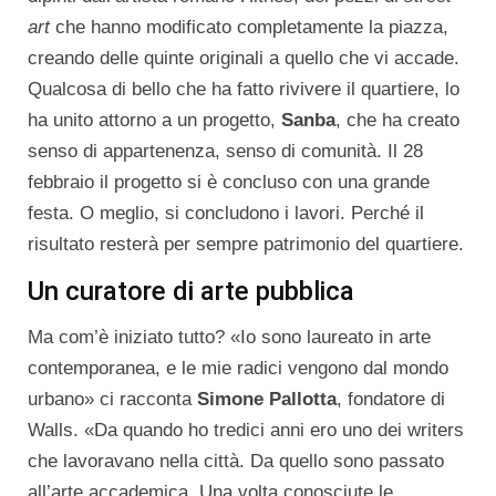
art
che hanno modificato completamente la piazza,
creando delle quinte originali a quello che vi accade.
Qualcosa di bello che ha fatto rivivere il quartiere, lo
ha unito attorno a un progetto,
Sanba
, che ha creato
senso di appartenenza, senso di comunità. Il 28
febbraio il progetto si è concluso con una grande
festa. O meglio, si concludono i lavori. Perché il
risultato resterà per sempre patrimonio del quartiere.
Un curatore di arte pubblica
Ma com’è iniziato tutto? «Io sono laureato in arte
contemporanea, e le mie radici vengono dal mondo
urbano» ci racconta
Simone Pallotta
, fondatore di
Walls. «Da quando ho tredici anni ero uno dei writers
che lavoravano nella città. Da quello sono passato
all’arte accademica. Una volta conosciute le