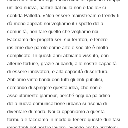
un’idea nuova, partire dal nulla non è facile» ci
confida Pallotta. «Non essere mainstream o trendy ti
dà meno appeal: noi vogliamo il rispetto della
comunità, non fare quello che vogliamo noi.
Facciamo dei progetti seri sui territori, e tenere
insieme due parole come arte e sociale è molto
complicato. In questi anni abbiamo vissuto, con
alterne fortune, grazie ai bandi, alle nostre capacità
di essere innovatori, e alla capacità di scrittura.
Abbiamo vinto bandi con tutti gli enti pubblici,
cercando di spingere questa idea, che non è
assolutamente glamour, perché oggi da paladino
della nuova comunicazione urbana si rischia di
diventare di moda. Noi ci opponiamo a questa
formula e facciamo in modo di tenere queste due fasi
importanti del nostro lavoro, avendo anche problemi