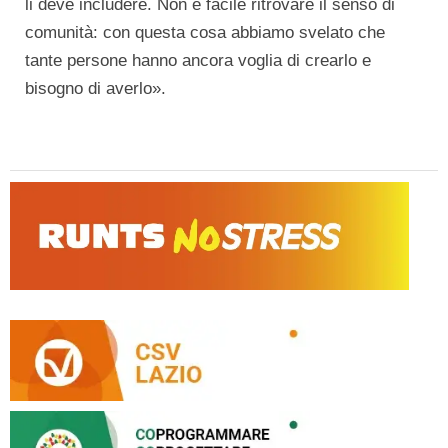
li deve includere. Non è facile ritrovare il senso di
comunità: con questa cosa abbiamo svelato che
tante persone hanno ancora voglia di crearlo e
bisogno di averlo».