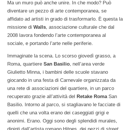
Ma un muro può anche unire. In che modo? Può
diventare un pezzo di arte contemporanea, se
affidato ad artisti in grado di trasformarlo. È questa la
missione di
Walls
, associazione culturale che dal
2008 lavora fondendo l’arte contemporanea al
sociale, e portando l’arte nelle periferie.
Immaginate la scena. Lo scorso giovedì grasso, a
Roma, quartiere
San Basilio
, nell’area verde
Giulietto Minna, i bambini delle scuole stavano
giocando in una festa di Carnevale organizzata da
una rete di associazioni del quartiere, in un parco
recuperato grazie all’attività del
Retake Roma
San
Basilio. Intorno al parco, si stagliavano le facciate di
quelli che una volta erano dei caseggiati grigi e
anonimi. Erano. Oggi sono degli splendidi murales,
dipinti dall’artista romano Hitnes, dei pezzi di
street