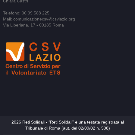
Chiara Castri
Telefono: 06 99 588 225
Mail: comunicazionecsv@csvlazio.org
Via Liberiana, 17 - 00185 Roma
2026 Reti Solidali - “Reti Solidali” è una testata registrata al
Tribunale di Roma (aut. del 02/09/02 n. 508)