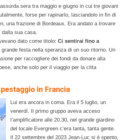
assurda sera tra maggio e giugno in cui tre giovani
talmente, forse per rapinarlo, lasciandolo in fin di
gon, una frazione di Bordeaux. Era andato a trovare
i dalla sua casa.
avevano dato come titolo:
Ci sentirai fino a
 grande festa nella speranza di un suo ritorno. Un
sione per raccogliere dei fondi da donare alla
pese, anche solo per il viaggio per la citta
pestaggio in Francia
Lui era ancora in coma. Era il 5 luglio, un
venerdì. Il primo gruppo aveva acceso
l’amplificatore alle 20.30, nel grande giardino
del locale Evergreen c’era tanta, tanta gente.
Il 22 settembre del 2023 Jean-Luc si è spento,