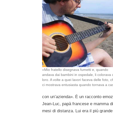
«Mio fratello disegnava fumetti e, quando
andava dai bambini in ospedale, li colorava 
loro. A volte a quei lavori faceva delle foto, 
ci mostrava entusiasta quando tornava a ca
con un’azienda». È un racconto emozio
Jean-Luc, papà francese e mamma di L
mesi di distanza. Lui era il più grand