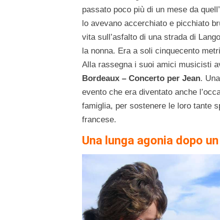
passato poco più di un mese da quell’
lo avevano accerchiato e picchiato bru
vita sull’asfalto di una strada di Lan
la nonna. Era a soli cinquecento metr
Alla rassegna i suoi amici musicisti 
Bordeaux – Concerto per Jean
. Una
evento che era diventato anche l’occa
famiglia, per sostenere le loro tante s
francese.
Una lunga agonia dopo un 