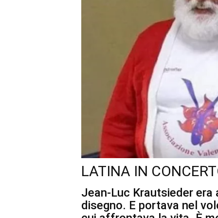
LATINA IN CONCERT
Jean-Luc Krautsieder era 
disegno. E portava nel vol