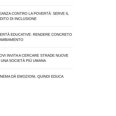
EANZA CONTRO LA POVERTÀ: SERVE IL
DITO DI INCLUSIONE
ERTÀ EDUCATIVE: RENDERE CONCRETO
CAMBIAMENTO
MOVI INVITA A CERCARE STRADE NUOVE
 UNA SOCIETÀ PIÙ UMANA
CINEMA DÀ EMOZIONI, QUINDI EDUCA