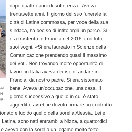
dopo quattro anni di sofferenza. Aveva
trentasette anni. Il giorno del suo funerale la
città di Latina commossa, per voce della sua
sindaca, ha deciso di intitolargli un parco. Si
era trasferito in Francia nel 2016, con tutti i
suoi sogni. «Si era laureato in Scienze della
Comunicazione prendendo quasi il massimo
dei voti. Non trovando molte opportunità di
lavoro in Italia aveva deciso di andare in
Francia, da nostro padre. Si era sistemato
con
bene. Aveva un’occupazione, una casa. Il
che
giorno successivo a quello in cui è stato
sa»
aggredito, avrebbe dovuto firmare un contratto
nato e lucido quello della sorella Alessia. Lei e
atina, sono nati entrambi a Nizza, a quattordici
e e aveva con la sorella un legame molto forte,