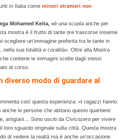
unti in Italia come
minori stranieri non
piega Mohamed Keita, «
è una scuola anche per
a mostra è il frutto di tante ore trascorse insieme
i scegliere un’immagine preferita tra le tante in
nella sua totalità e coralità». Oltre alla Mostra
che contiene le immagini scelte dagli stessi
ato al corso.
n diverso modo di guardare al
commenta così questa esperienza: «I ragazzi hanno
a anche le persone che abitano questo quartiere:
ede, artigiani… Sono usciti da Civicozero per vivere
 il loro sguardo originale sulla città. Questa mostra
odo di vedere la realtà ma è anche un’occasione