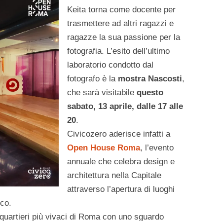
Keita torna come docente per
trasmettere ad altri ragazzi e
ragazze la sua passione per la
fotografia. L’esito dell’ultimo
laboratorio condotto dal
fotografo è la
mostra Nascosti
,
che sarà visitabile
questo
sabato, 13 aprile, dalle 17 alle
20
.
Civicozero aderisce infatti a
Open House Roma
, l’evento
annuale che celebra design e
architettura nella Capitale
attraverso l’apertura di luoghi
ico.
quartieri più vivaci di Roma con uno sguardo