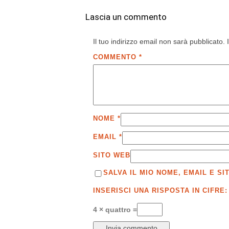
Lascia un commento
Il tuo indirizzo email non sarà pubblicato.
COMMENTO
*
NOME
*
EMAIL
*
SITO WEB
SALVA IL MIO NOME, EMAIL E 
INSERISCI UNA RISPOSTA IN CIFRE:
4 × quattro =