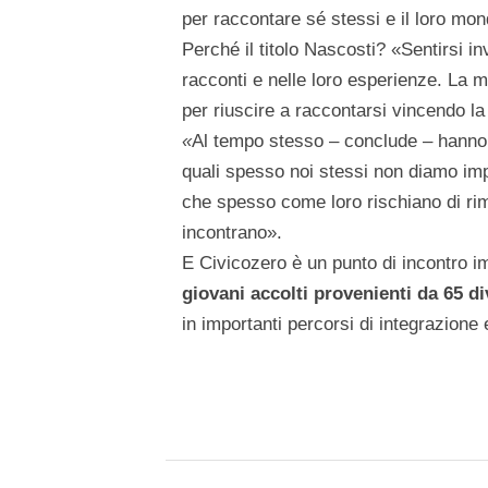
per raccontare sé stessi e il loro mo
Perché il titolo Nascosti? «Sentirsi in
racconti e nelle loro esperienze. La 
per riuscire a raccontarsi vincendo la
«
Al tempo stesso – conclude – hanno sa
quali spesso noi stessi non diamo imp
che spesso come loro rischiano di rim
incontrano».
E Civicozero è un punto di incontro 
giovani accolti provenienti da 65 d
in importanti percorsi di integrazione