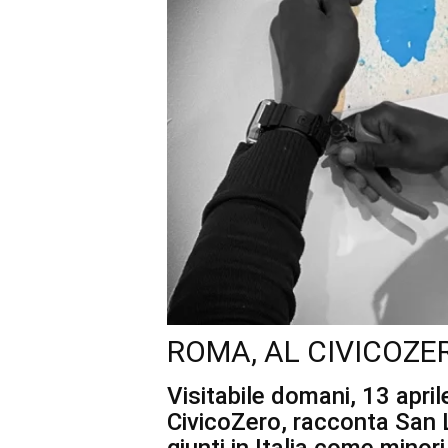
ROMA, AL CIVICOZ
Visitabile domani, 13 april
CivicoZero, racconta San 