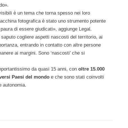
ndo».
visibili è un tema che torna spesso nei loro
macchina fotografica è stato uno strumento potente
 paura di essere giudicati», aggiunge Legal.
puto cogliere aspetti nascosti del territorio, ai
ortanza, entrando in contatto con altre persone
anere ai margini. Sono ‘nascosti’ che si
importantissimo da quasi 15 anni, con
oltre 15.000
iversi Paesi del mondo
e che sono stati coinvolti
 e autonomia.