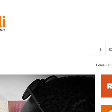
Home
»
R