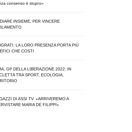
za consenso è stupro»
DIARE INSIEME, PER VINCERE
SOLAMENTO
IGRATI: LA LORO PRESENZA PORTA PIÙ
EFICI CHE COSTI
A, GP DELLA LIBERAZIONE 2022: IN
ICLETTA TRA SPORT, ECOLOGIA,
RITORIO
AGAZZI DI ASSI TV: «ARRIVEREMO A
ERVISTARE MARIA DE FILIPPI»