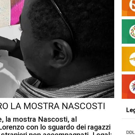
ERO LA MOSTRA NASCOSTI
Le
e, la mostra Nascosti, al
Lorenzo con lo sguardo dei ragazzi
DDL 