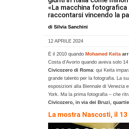
giunti in Italia come minor
«La macchina fotografica
raccontarsi vincendo la pa
di
Silvia Sanchini
12 APRILE 2024
È il 2010 quando
Mohamed Keita
arr
Costa d’Avorio quando aveva solo 14 a
Civicozero di Roma
: qui Keita impar
grande talento per la fotografia. La s
esposizioni alla Biennale di Venezia e
York. Ma la prima fotografia – che rit
Civicozero, in via dei Bruzi, quart
La mostra Nascosti, il 13