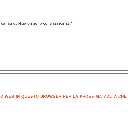
I campi obbligatori sono contrassegnati
*
SITO WEB IN QUESTO BROWSER PER LA PROSSIMA VOLTA CH