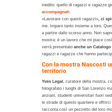
inedito: quello di ragazzi e ragazze gi
accompagnati
.
«Lavorare con questi ragazzi»
, ci s
me. Imparo tanto insieme a loro. Quest
a partire dallo scorso anno. Non sapre
mostra: è un lavoro che mi piace così, 
verrà presentato
anche un Catalogo
ragazzi e ragazze che hanno partecip
Con la mostra Nascosti u
territorio
Yves Legal
, curatore della mostra, 
fotografato i luoghi di San Lorenzo m
anziani, studenti universitari fuori s
le strade di questo quartiere e offrirci
racconta così un pezzetto del loro m