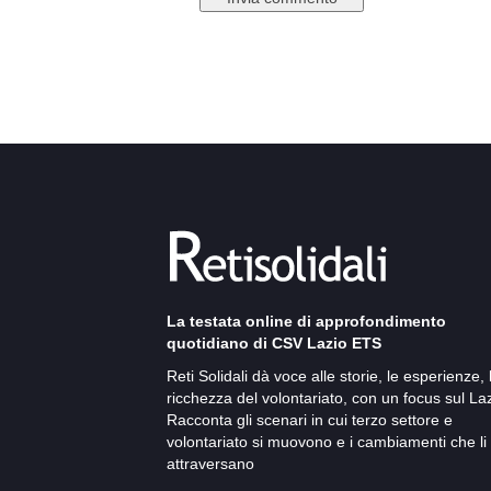
La testata online di approfondimento
quotidiano di CSV Lazio ETS
Reti Solidali dà voce alle storie, le esperienze, 
ricchezza del volontariato, con un focus sul Laz
Racconta gli scenari in cui terzo settore e
volontariato si muovono e i cambiamenti che li
attraversano