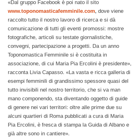
«Dal gruppo Facebook è poi nato il sito
www.toponomasticafemminile.com
,
dove viene
raccolto tutto il nostro lavoro di ricerca e si dà
comunicazione di tutti gli eventi promossi: mostre
fotografiche, articoli su testate giornalistiche,
convegni, partecipazione a progetti. Da un anno
Toponomastica Femminile si è costituita in
associazione, di cui Maria Pia Ercolini è presidente»,
racconta Livia Capasso. «La vasta e ricca galleria di
esempi femminili di grandissimo spessore quasi del
tutto invisibili nel nostro territorio, che si va man
mano componendo, sta diventando oggetto di guide
di genere nei vari territori: oltre alle prime due su
alcuni quartieri di Roma pubblicati a cura di Maria
Pia Ercolini, è fresca di stampa la Guida di Albano e
già altre sono in cantiere».