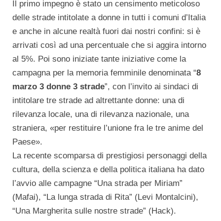
Il primo impegno è stato un censimento meticoloso
delle strade intitolate a donne in tutti i comuni d’Italia
e anche in alcune realtà fuori dai nostri confini: si è
arrivati così ad una percentuale che si aggira intorno
al 5%. Poi sono iniziate tante iniziative come la
campagna per la memoria femminile denominata “
8
marzo 3 donne 3 strade
”, con l’invito ai sindaci di
intitolare tre strade ad altrettante donne: una di
rilevanza locale, una di rilevanza nazionale, una
straniera, «per restituire l’unione fra le tre anime del
Paese».
La recente scomparsa di prestigiosi personaggi della
cultura, della scienza e della politica italiana ha dato
l’avvio alle campagne “Una strada per Miriam”
(Mafai), “La lunga strada di Rita” (Levi Montalcini),
“Una Margherita sulle nostre strade” (Hack).