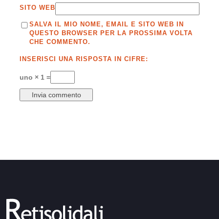
SITO WEB
SALVA IL MIO NOME, EMAIL E SITO WEB IN
QUESTO BROWSER PER LA PROSSIMA VOLTA
CHE COMMENTO.
INSERISCI UNA RISPOSTA IN CIFRE:
uno × 1 =