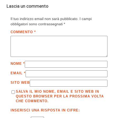
Lascia un commento
Il tuo indirizzo email non sarà pubblicato.
I campi
obbligatori sono contrassegnati
*
COMMENTO
*
NOME
*
EMAIL
*
SITO WEB
SALVA IL MIO NOME, EMAIL E SITO WEB IN
QUESTO BROWSER PER LA PROSSIMA VOLTA
CHE COMMENTO.
INSERISCI UNA RISPOSTA IN CIFRE: