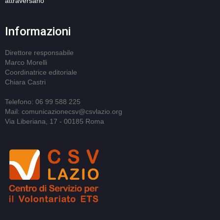
attraversano
Informazioni
Direttore responsabile
Marco Morelli
Coordinatrice editoriale
Chiara Castri
Telefono: 06 99 588 225
Mail: comunicazionecsv@csvlazio.org
Via Liberiana, 17 - 00185 Roma