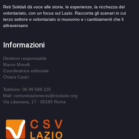
Reti Solidali dà voce alle storie, le esperienze, la ricchezza del
volontariato, con un focus sul Lazio. Racconta gli scenari in cui
terzo settore e volontariato si muovono e i cambiamenti che li
attraversano
Informazioni
Direttore responsabile
Marco Morelli
Coordinatrice editoriale
Chiara Castri
Telefono: 06 99 588 225
Mail: comunicazionecsv@csvlazio.org
Via Liberiana, 17 - 00185 Roma