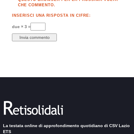
CHE COMMENTO.
INSERISCI UNA RISPOSTA IN CIFRE:
due × 3 =
La testata online di approfondimento quotidiano di CSV Lazio
ETS