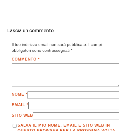
Lascia un commento
Il tuo indirizzo email non sarà pubblicato.
I campi
obbligatori sono contrassegnati
*
COMMENTO
*
NOME
*
EMAIL
*
SITO WEB
SALVA IL MIO NOME, EMAIL E SITO WEB IN
QUESTO BROWSER PER LA PROSSIMA VOLTA