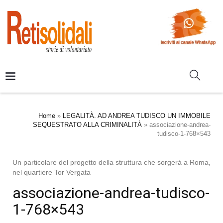
Home
»
LEGALITÀ. AD ANDREA TUDISCO UN IMMOBILE
SEQUESTRATO ALLA CRIMINALITÀ
»
associazione-andrea-
tudisco-1-768×543
Un particolare del progetto della struttura che sorgerà a Roma,
nel quartiere Tor Vergata
associazione-andrea-tudisco-
1-768×543