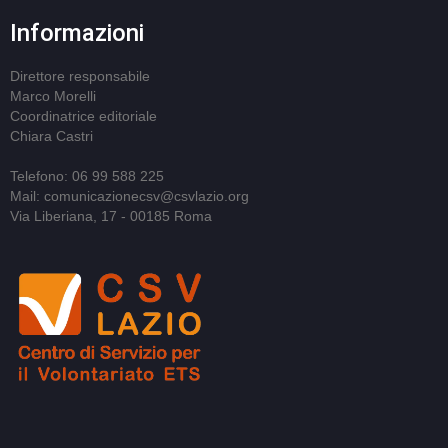
Informazioni
Direttore responsabile
Marco Morelli
Coordinatrice editoriale
Chiara Castri
Telefono: 06 99 588 225
Mail: comunicazionecsv@csvlazio.org
Via Liberiana, 17 - 00185 Roma