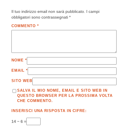
Il tuo indirizzo email non sarà pubblicato.
I campi
obbligatori sono contrassegnati
*
COMMENTO
*
NOME
*
EMAIL
*
SITO WEB
SALVA IL MIO NOME, EMAIL E SITO WEB IN
QUESTO BROWSER PER LA PROSSIMA VOLTA
CHE COMMENTO.
INSERISCI UNA RISPOSTA IN CIFRE:
14 − 6 =