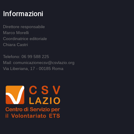
Informazioni
Direttore responsabile
Marco Morelli
Coordinatrice editoriale
Chiara Castri
Telefono: 06 99 588 225
Mail: comunicazionecsv@csvlazio.org
Via Liberiana, 17 - 00185 Roma