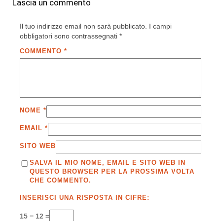
Lascia un commento
Il tuo indirizzo email non sarà pubblicato.
I campi
obbligatori sono contrassegnati
*
COMMENTO
*
NOME
*
EMAIL
*
SITO WEB
SALVA IL MIO NOME, EMAIL E SITO WEB IN
QUESTO BROWSER PER LA PROSSIMA VOLTA
CHE COMMENTO.
INSERISCI UNA RISPOSTA IN CIFRE:
15 − 12 =