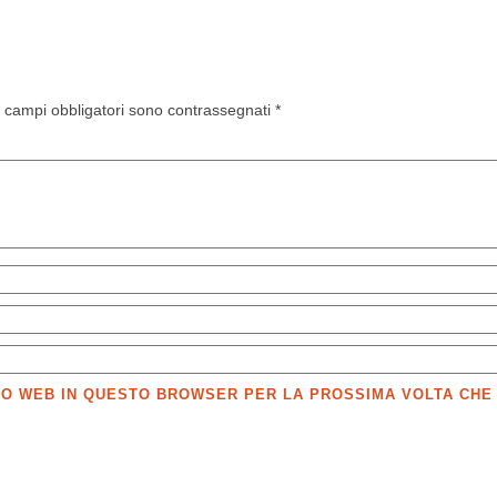
I campi obbligatori sono contrassegnati
*
SITO WEB IN QUESTO BROWSER PER LA PROSSIMA VOLTA CH