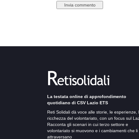
La testata online di approfondimento
quotidiano di CSV Lazio ETS
Reti Solidali dà voce alle storie, le esperienze, 
ricchezza del volontariato, con un focus sul Laz
Racconta gli scenari in cui terzo settore e
volontariato si muovono e i cambiamenti che li
attraversano