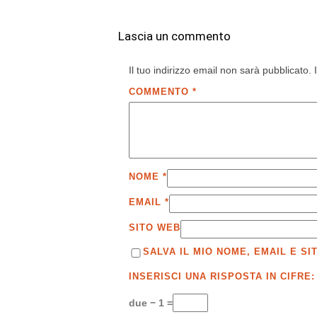
Lascia un commento
Il tuo indirizzo email non sarà pubblicato.
COMMENTO
*
NOME
*
EMAIL
*
SITO WEB
SALVA IL MIO NOME, EMAIL E 
INSERISCI UNA RISPOSTA IN CIFRE:
due − 1 =