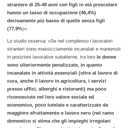
straniere di 25-49 anni con figli in età prescolare
hanno un tasso di occupazione (46,4%)
decisamente più basso di quelle senza figli
(77,9%
)».
Lo studio osserva: «Se nel complesso i lavoratori
stranieri sono massicciamente incanalati e mantenuti
in posizioni lavorative subalterne, tra loro
le donne
sono ulteriormente penalizzate, in quanto
incanalate in attività essenziali (oltre al lavoro di
cura, anche il lavoro in agricoltura, i servizi
presso uffici, alberghi e ristoranti) ma poco
riconosciute nel loro valore sociale ed
economico, poco tutelate e caratterizzate da
maggiore sfruttamento e lavoro nero (nel ramo
domestico si stima che gli impieghi irregolari