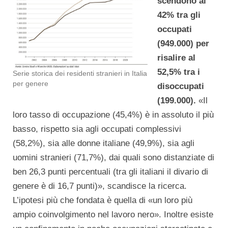
scendono al
42% tra gli
occupati
(949.000) per
risalire al
52,5% tra i
Serie storica dei residenti stranieri in Italia
per genere
disoccupati
(199.000).
«Il
loro tasso di occupazione (45,4%) è in assoluto il più
basso, rispetto sia agli occupati complessivi
(58,2%), sia alle donne italiane (49,9%), sia agli
uomini stranieri (71,7%), dai quali sono distanziate di
ben 26,3 punti percentuali (tra gli italiani il divario di
genere è di 16,7 punti)», scandisce la ricerca.
L’ipotesi più che fondata è quella di «un loro più
ampio coinvolgimento nel lavoro nero». Inoltre esiste