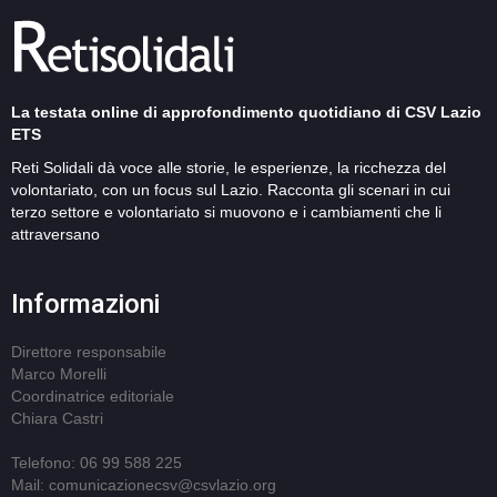
La testata online di approfondimento quotidiano di CSV Lazio
ETS
Reti Solidali dà voce alle storie, le esperienze, la ricchezza del
volontariato, con un focus sul Lazio. Racconta gli scenari in cui
terzo settore e volontariato si muovono e i cambiamenti che li
attraversano
Informazioni
Direttore responsabile
Marco Morelli
Coordinatrice editoriale
Chiara Castri
Telefono: 06 99 588 225
Mail: comunicazionecsv@csvlazio.org