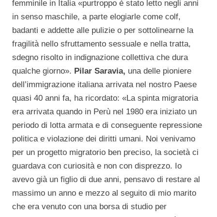
femminile in Italia «purtroppo è stato letto negli anni
in senso maschile, a parte elogiarle come colf,
badanti e addette alle pulizie o per sottolinearne la
fragilità nello sfruttamento sessuale e nella tratta,
sdegno risolto in indignazione collettiva che dura
qualche giorno».
Pilar Saravia,
una delle pioniere
dell’immigrazione italiana arrivata nel nostro Paese
quasi 40 anni fa, ha ricordato: «La spinta migratoria
era arrivata quando in Perù nel 1980 era iniziato un
periodo di lotta armata e di conseguente repressione
politica e violazione dei diritti umani. Noi venivamo
per un progetto migratorio ben preciso, la società ci
guardava con curiosità e non con disprezzo. Io
avevo già un figlio di due anni, pensavo di restare al
massimo un anno e mezzo al seguito di mio marito
che era venuto con una borsa di studio per