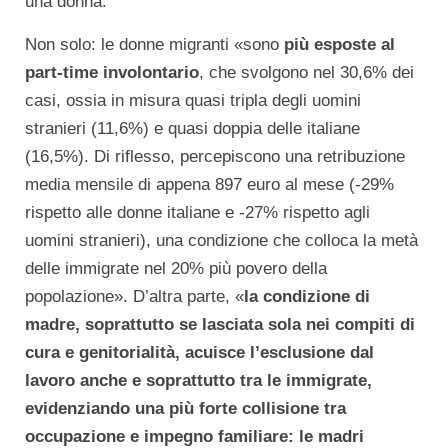
una donna.
Non solo: le donne migranti «sono
più esposte al
part-time involontario
, che svolgono nel 30,6% dei
casi, ossia in misura quasi tripla degli uomini
stranieri (11,6%) e quasi doppia delle italiane
(16,5%). Di riflesso, percepiscono una retribuzione
media mensile di appena 897 euro al mese (-29%
rispetto alle donne italiane e -27% rispetto agli
uomini stranieri), una condizione che colloca la metà
delle immigrate nel 20% più povero della
popolazione». D’altra parte, «
la condizione di
madre, soprattutto se lasciata sola nei compiti di
cura e genitorialità, acuisce l’esclusione dal
lavoro anche e soprattutto tra le immigrate,
evidenziando una più forte collisione tra
occupazione e impegno familiare: le madri