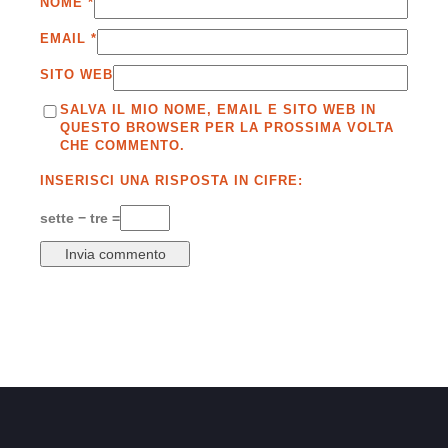
NOME
*
EMAIL
*
SITO WEB
SALVA IL MIO NOME, EMAIL E SITO WEB IN
QUESTO BROWSER PER LA PROSSIMA VOLTA
CHE COMMENTO.
INSERISCI UNA RISPOSTA IN CIFRE:
sette − tre =