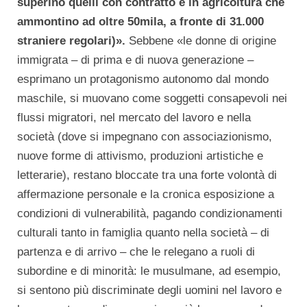
superino quelli con contratto e in agricoltura che
ammontino ad oltre 50mila, a fronte di 31.000
straniere regolari)».
Sebbene «le donne di origine
immigrata – di prima e di nuova generazione –
esprimano un protagonismo autonomo dal mondo
maschile, si muovano come soggetti consapevoli nei
flussi migratori, nel mercato del lavoro e nella
società (dove si impegnano con associazionismo,
nuove forme di attivismo, produzioni artistiche e
letterarie), restano bloccate tra una forte volontà di
affermazione personale e la cronica esposizione a
condizioni di vulnerabilità, pagando condizionamenti
culturali tanto in famiglia quanto nella società – di
partenza e di arrivo – che le relegano a ruoli di
subordine e di minorità: le musulmane, ad esempio,
si sentono più discriminate degli uomini nel lavoro e