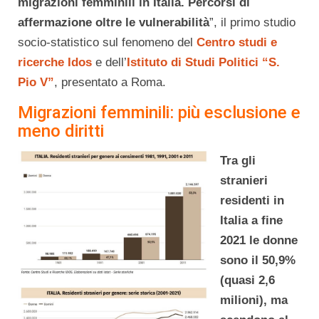
migrazioni femminili in Italia. Percorsi di
affermazione oltre le vulnerabilità
”, il primo studio
socio-statistico sul fenomeno del
Centro studi e
ricerche Idos
e dell’
Istituto di Studi Politici “S.
Pio V”
, presentato a Roma.
Migrazioni femminili: più esclusione e
meno diritti
Tra gli
stranieri
residenti in
Italia a fine
2021 le donne
sono il 50,9%
(quasi 2,6
milioni), ma