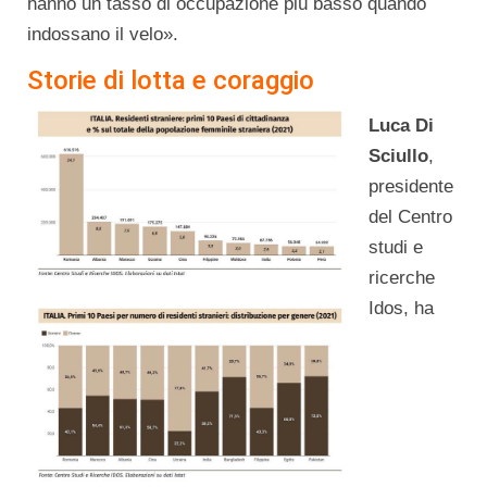
hanno un tasso di occupazione più basso quando
indossano il velo».
Storie di lotta e coraggio
Luca Di
Sciullo
,
presidente
del Centro
studi e
ricerche
Idos, ha