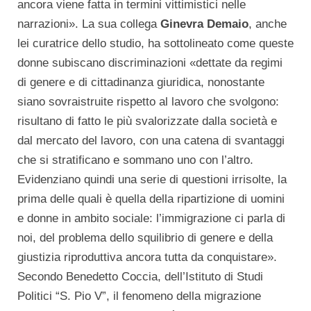
ancora viene fatta in termini vittimistici nelle
narrazioni». La sua collega
Ginevra Demaio
, anche
lei curatrice dello studio, ha sottolineato come queste
donne subiscano discriminazioni «dettate da regimi
di genere e di cittadinanza giuridica, nonostante
siano sovraistruite rispetto al lavoro che svolgono:
risultano di fatto le più svalorizzate dalla società e
dal mercato del lavoro, con una catena di svantaggi
che si stratificano e sommano uno con l’altro.
Evidenziano quindi una serie di questioni irrisolte, la
prima delle quali è quella della ripartizione di uomini
e donne in ambito sociale: l’immigrazione ci parla di
noi, del problema dello squilibrio di genere e della
giustizia riproduttiva ancora tutta da conquistare».
Secondo Benedetto Coccia, dell’Istituto di Studi
Politici “S. Pio V”, il fenomeno della migrazione