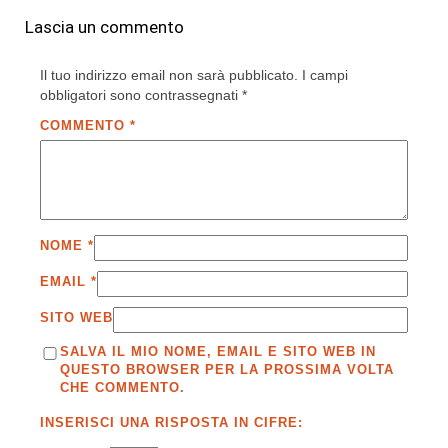
Lascia un commento
Il tuo indirizzo email non sarà pubblicato.
I campi
obbligatori sono contrassegnati
*
COMMENTO
*
NOME
*
EMAIL
*
SITO WEB
SALVA IL MIO NOME, EMAIL E SITO WEB IN
QUESTO BROWSER PER LA PROSSIMA VOLTA
CHE COMMENTO.
INSERISCI UNA RISPOSTA IN CIFRE: