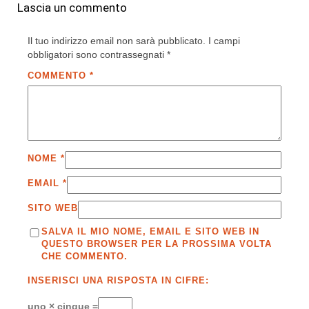
Lascia un commento
Il tuo indirizzo email non sarà pubblicato.
I campi
obbligatori sono contrassegnati
*
COMMENTO
*
NOME
*
EMAIL
*
SITO WEB
SALVA IL MIO NOME, EMAIL E SITO WEB IN
QUESTO BROWSER PER LA PROSSIMA VOLTA
CHE COMMENTO.
INSERISCI UNA RISPOSTA IN CIFRE:
uno × cinque =