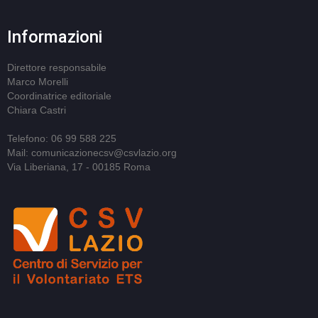
Informazioni
Direttore responsabile
Marco Morelli
Coordinatrice editoriale
Chiara Castri
Telefono: 06 99 588 225
Mail: comunicazionecsv@csvlazio.org
Via Liberiana, 17 - 00185 Roma