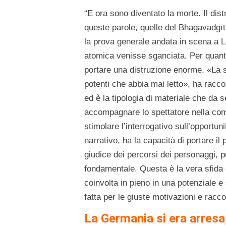
“E ora sono diventato la morte. Il di
queste parole, quelle del Bhagavadgītā
la prova generale andata in scena a 
atomica venisse sganciata. Per quanto
portare una distruzione enorme. «La st
potenti che abbia mai letto», ha racco
ed è la tipologia di materiale che da
accompagnare lo spettatore nella com
stimolare l’interrogativo sull’opportun
narrativo, ha la capacità di portare il
giudice dei percorsi dei personaggi, 
fondamentale. Questa è la vera sfida d
coinvolta in pieno in una potenziale e 
fatta per le giuste motivazioni e racc
La Germania si era arresa