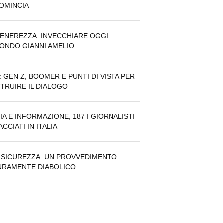
COMINCIA
TENEREZZA: INVECCHIARE OGGI
ONDO GIANNI AMELIO
: GEN Z, BOOMER E PUNTI DI VISTA PER
TRUIRE IL DIALOGO
IA E INFORMAZIONE, 187 I GIORNALISTI
CCIATI IN ITALIA
 SICUREZZA. UN PROVVEDIMENTO
URAMENTE DIABOLICO