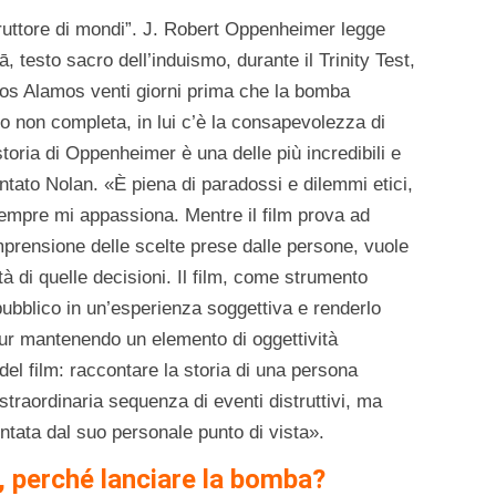
struttore di mondi”. J. Robert Oppenheimer legge
, testo sacro dell’induismo, durante il Trinity Test,
Los Alamos venti giorni prima che la bomba
 non completa, in lui c’è la consapevolezza di
oria di Oppenheimer è una delle più incredibili e
ntato Nolan. «È piena di paradossi e dilemmi etici,
 sempre mi appassiona. Mentre il film prova ad
prensione delle scelte prese dalle persone, vuole
ità di quelle decisioni. Il film, come strumento
 pubblico in un’esperienza soggettiva e renderlo
pur mantenendo un elemento di oggettività
el film: raccontare la storia di una persona
straordinaria sequenza di eventi distruttivi, ma
ontata dal suo personale punto di vista».
, perché lanciare la bomba?