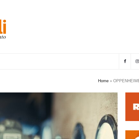
Home
»
OPPENHEIME