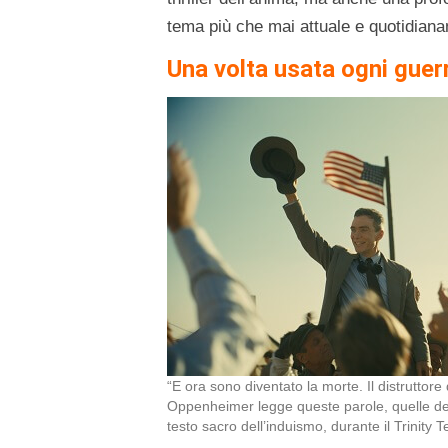
tema più che mai attuale e quotidianame
Una volta usata ogni guer
“E ora sono diventato la morte. Il distruttore
Oppenheimer legge queste parole, quelle d
testo sacro dell’induismo, durante il Trinity T