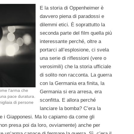
E la storia di Oppenheimer è
davvero piena di paradossi e
dilemmi etici. È soprattutto la
seconda parte del film quella più
interessante perché, oltre a
portarci all’esplosione, ci svela
una serie di riflessioni (vere o
verosimili) che la storia ufficiale
di solito non racconta. La guerra
con la Germania era finita, la
 come l’arma che
Germania si era arresa, era
 una pace duratura.
sconfitta. E allora perché
igliaia di persone
lanciare la bomba? C’era la
ere i Giapponesi. Ma lo capiamo da come gli
(non presa poi da loro, ovviamente) anche per
e un’arma capace di fermare la guerra. Sì, c’era il