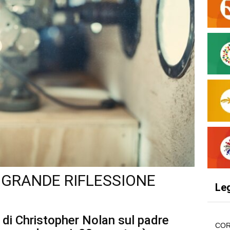
 GRANDE RIFLESSIONE
Le
 di Christopher Nolan sul padre
COR