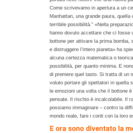
Come scrivevamo in apertura a un certo
Manhattan, una grande paura, quella
terribile possibilità.” «Nella prepara
hanno dovuto accettare che ci fosse u
bottone per attivare la prima bomba, s
e distruggere l’intero pianeta» ha spi
alcuna certezza matematica o teoric
possibilità, per quanto minima. E n
di premere quel tasto. Si tratta di un
voluto portare gli spettatori in quell
le emozioni una volta che il bottone 
pensate. Il rischio è incalcolabile. Il 
possiamo immaginare – contro la diffic
mondo reale, fare i conti con la loro 
E ora sono diventato la mo