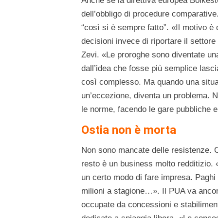
Anche se la direttiva europea Bolkeste
dell’obbligo di procedure comparative
“così si è sempre fatto”. «Il motivo è 
decisioni invece di riportare il settor
Zevi. «Le proroghe sono diventate una
dall’idea che fosse più semplice lasci
così complesso. Ma quando una situaz
un’eccezione, diventa un problema. N
le norme, facendo le gare pubbliche e
Ostia non è morta
Non sono mancate delle resistenze. C
resto è un business molto redditizio.
un certo modo di fare impresa. Paghi 
milioni a stagione…». Il PUA va ancor
occupate da concessioni e stabiliment