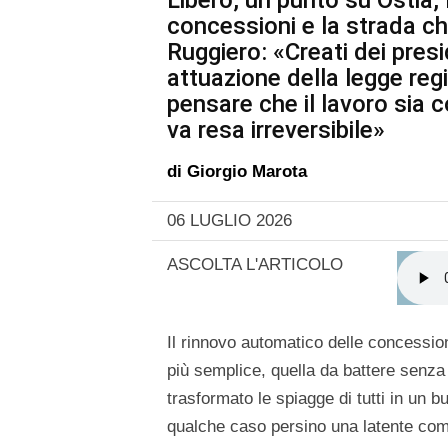
Libero, un punto su Ostia,
concessioni e la strada ch
Ruggiero: «Creati dei pres
attuazione della legge reg
pensare che il lavoro sia
va resa irreversibile»
di
Giorgio Marota
06 LUGLIO 2026
ASCOLTA L'ARTICOLO
Il rinnovo automatico delle concession
più semplice, quella da battere senza 
trasformato le spiagge di tutti in un 
qualche caso persino una latente comp