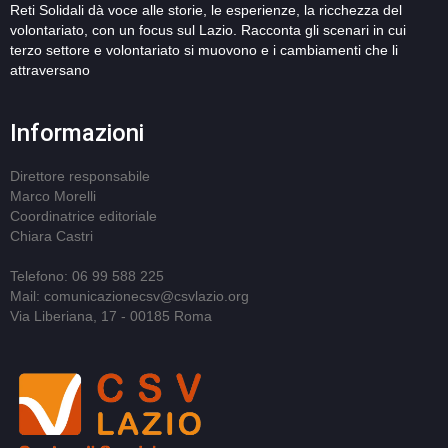
Reti Solidali dà voce alle storie, le esperienze, la ricchezza del
volontariato, con un focus sul Lazio. Racconta gli scenari in cui
terzo settore e volontariato si muovono e i cambiamenti che li
attraversano
Informazioni
Direttore responsabile
Marco Morelli
Coordinatrice editoriale
Chiara Castri
Telefono: 06 99 588 225
Mail: comunicazionecsv@csvlazio.org
Via Liberiana, 17 - 00185 Roma