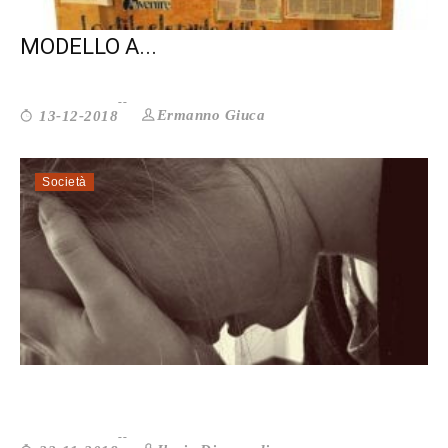
VOLONTARIATO MUNICIPALE: UN
MODELLO A...
Ermanno Giuca
13-12-2018
Società
VIOLENZA SULLE DONNE: NON UN’EM...