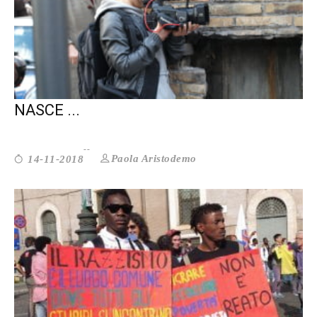
SALUTE MENTALE: IL PREGIUDIZIO
NASCE ...
Paola Aristodemo
14-11-2018