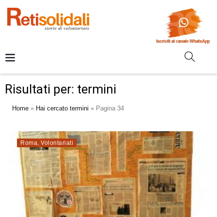
Risultati per: termini
Home
»
Hai cercato termini
»
Pagina 34
Roma
,
Volontariati