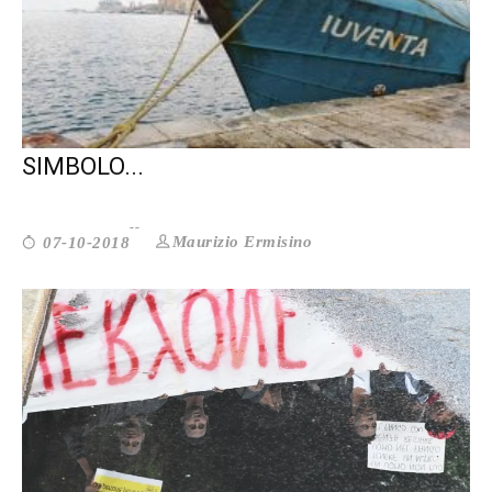
IUVENTA: LA STORIA DELLA NAVE
SIMBOLO...
Maurizio Ermisino
07-10-2018