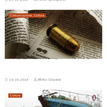
Comunicazione
,
Cultura
MAFIE. LA RESISTENZA ” A MANO D...
Mirko Giustini
16-10-2018
Cultura