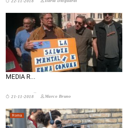
Ilaria Dioguardi
22-11-2018
SALUTE MENTALE. ECCO PERCHÈ I
MEDIA R...
Marco Bruno
21-11-2018
Roma