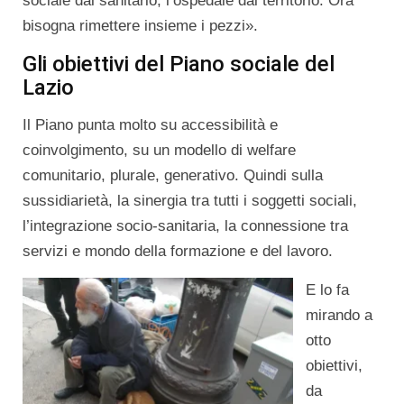
sociale dal sanitario, l’ospedale dal territorio. Ora
bisogna rimettere insieme i pezzi».
Gli obiettivi del Piano sociale del
Lazio
Il Piano punta molto su accessibilità e
coinvolgimento, su un modello di welfare
comunitario, plurale, generativo. Quindi sulla
sussidiarietà, la sinergia tra tutti i soggetti sociali,
l’integrazione socio-sanitaria, la connessione tra
servizi e mondo della formazione e del lavoro.
E lo fa
mirando a
otto
obiettivi,
da