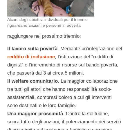
Alcuni degli obiettivi individuati per il triennio
riguardano anziani e persone in povertà
raggiungere nel prossimo triennio:
Il lavoro sulla povertà
. Mediante un’integrazione del
reddito di inclusione
, l’istituzione del “reddito di
dignità” e l’incremento di risorse sul bando povertà,
che passerà dai 3 ai circa 5 milioni.
Il welfare comunitario
. La maggior collaborazione
tra tutti gli attori che hanno responsabilità socio-
assistenziali, compresi coloro a cui gli interventi
sono destinati e le loro famiglie.
Una maggior prossimità
. Contro la solitudine,
soprattutto degli anziani, il potenziamento dei servizi
di prossimità e il sostegno a famiglie e caregiver.