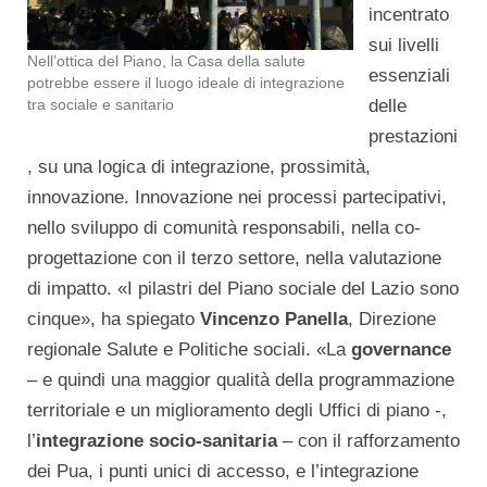
incentrato
sui livelli
Nell’ottica del Piano, la Casa della salute
essenziali
potrebbe essere il luogo ideale di integrazione
tra sociale e sanitario
delle
prestazioni
, su una logica di integrazione, prossimità,
innovazione. Innovazione nei processi partecipativi,
nello sviluppo di comunità responsabili, nella co-
progettazione con il terzo settore, nella valutazione
di impatto. «I pilastri del Piano sociale del Lazio sono
cinque», ha spiegato
Vincenzo Panella
, Direzione
regionale Salute e Politiche sociali. «La
governance
– e quindi una maggior qualità della programmazione
territoriale e un miglioramento degli Uffici di piano -,
l’
integrazione socio-sanitaria
– con il rafforzamento
dei Pua, i punti unici di accesso, e l’integrazione