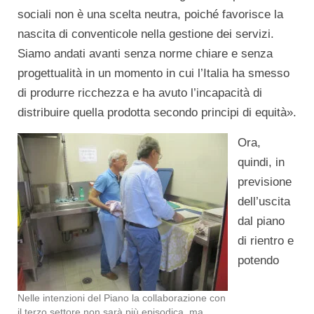
sociali non è una scelta neutra, poiché favorisce la
nascita di conventicole nella gestione dei servizi.
Siamo andati avanti senza norme chiare e senza
progettualità in un momento in cui l’Italia ha smesso
di produrre ricchezza e ha avuto l’incapacità di
distribuire quella prodotta secondo principi di equità».
Ora,
quindi, in
previsione
dell’uscita
dal piano
di rientro e
potendo
Nelle intenzioni del Piano la collaborazione con
il terzo settore non sarà più episodica, ma