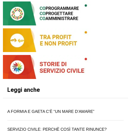
Leggi anche
A FORMIA E GAETA C’È “UN MARE D’AMARE”
SERVIZIO CIVILE: PERCHÈ COSÌ TANTE RINUNCE?