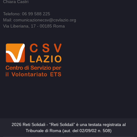
Chiara Castri
Telefono: 06 99 588 225
Mail: comunicazionecsv@csvlazio.org
Via Liberiana, 17 - 00185 Roma
2026 Reti Solidali - “Reti Solidali” è una testata registrata al
Tribunale di Roma (aut. del 02/09/02 n. 508)