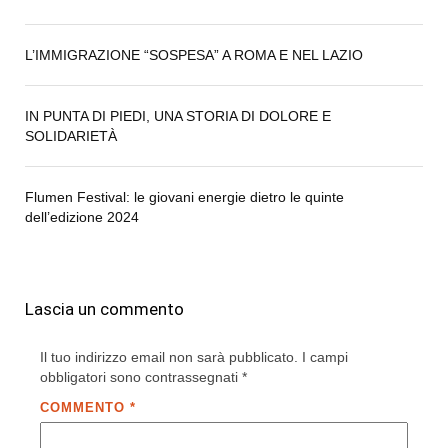
L’IMMIGRAZIONE “SOSPESA” A ROMA E NEL LAZIO
IN PUNTA DI PIEDI, UNA STORIA DI DOLORE E
SOLIDARIETÀ
Flumen Festival: le giovani energie dietro le quinte
dell’edizione 2024
Lascia un commento
Il tuo indirizzo email non sarà pubblicato.
I campi
obbligatori sono contrassegnati
*
COMMENTO
*