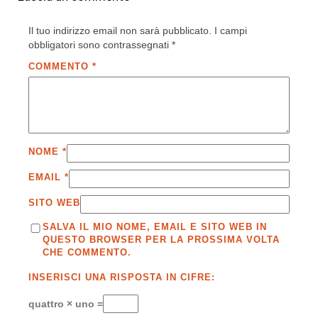
Il tuo indirizzo email non sarà pubblicato.
I campi
obbligatori sono contrassegnati
*
COMMENTO
*
NOME
*
EMAIL
*
SITO WEB
SALVA IL MIO NOME, EMAIL E SITO WEB IN
QUESTO BROWSER PER LA PROSSIMA VOLTA
CHE COMMENTO.
INSERISCI UNA RISPOSTA IN CIFRE:
quattro × uno =