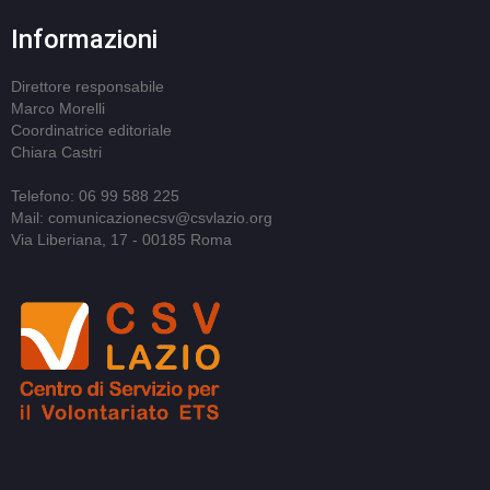
Informazioni
Direttore responsabile
Marco Morelli
Coordinatrice editoriale
Chiara Castri
Telefono: 06 99 588 225
Mail: comunicazionecsv@csvlazio.org
Via Liberiana, 17 - 00185 Roma