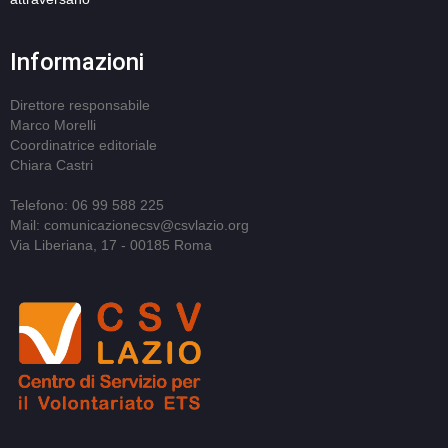
Informazioni
Direttore responsabile
Marco Morelli
Coordinatrice editoriale
Chiara Castri
Telefono: 06 99 588 225
Mail: comunicazionecsv@csvlazio.org
Via Liberiana, 17 - 00185 Roma