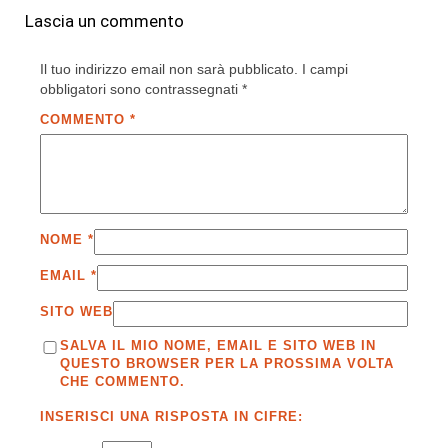
Lascia un commento
Il tuo indirizzo email non sarà pubblicato.
I campi
obbligatori sono contrassegnati
*
COMMENTO
*
NOME
*
EMAIL
*
SITO WEB
SALVA IL MIO NOME, EMAIL E SITO WEB IN
QUESTO BROWSER PER LA PROSSIMA VOLTA
CHE COMMENTO.
INSERISCI UNA RISPOSTA IN CIFRE: