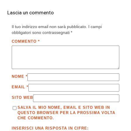
Lascia un commento
Il tuo indirizzo email non sarà pubblicato.
I campi
obbligatori sono contrassegnati
*
COMMENTO
*
NOME
*
EMAIL
*
SITO WEB
SALVA IL MIO NOME, EMAIL E SITO WEB IN
QUESTO BROWSER PER LA PROSSIMA VOLTA
CHE COMMENTO.
INSERISCI UNA RISPOSTA IN CIFRE: