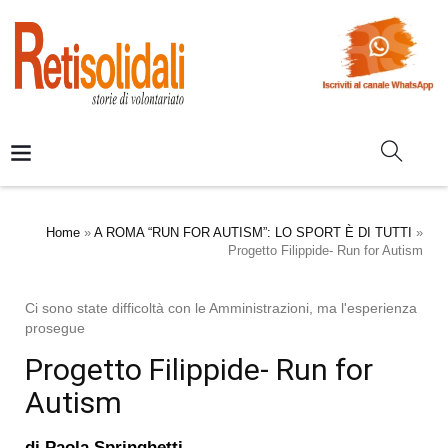
Home
»
A ROMA “RUN FOR AUTISM”: LO SPORT È DI TUTTI
»
Progetto Filippide- Run for Autism
Ci sono state difficoltà con le Amministrazioni, ma l'esperienza
prosegue
Progetto Filippide- Run for
Autism
di
Paola Springhetti