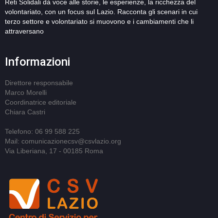
Reti Solidali dà voce alle storie, le esperienze, la ricchezza del
volontariato, con un focus sul Lazio. Racconta gli scenari in cui
terzo settore e volontariato si muovono e i cambiamenti che li
attraversano
Informazioni
Direttore responsabile
Marco Morelli
Coordinatrice editoriale
Chiara Castri
Telefono: 06 99 588 225
Mail: comunicazionecsv@csvlazio.org
Via Liberiana, 17 - 00185 Roma