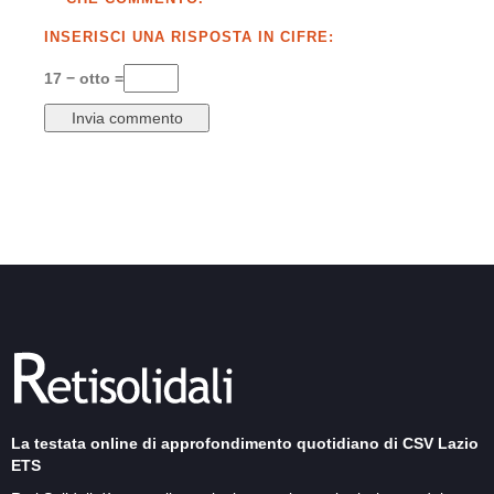
INSERISCI UNA RISPOSTA IN CIFRE:
17 − otto =
La testata online di approfondimento quotidiano di CSV Lazio
ETS