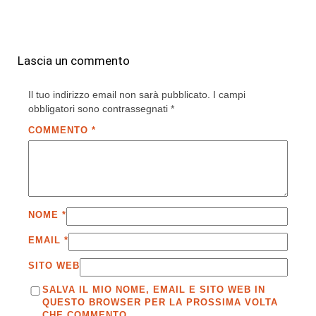
Lascia un commento
Il tuo indirizzo email non sarà pubblicato.
I campi
obbligatori sono contrassegnati
*
COMMENTO
*
NOME
*
EMAIL
*
SITO WEB
SALVA IL MIO NOME, EMAIL E SITO WEB IN
QUESTO BROWSER PER LA PROSSIMA VOLTA
CHE COMMENTO.