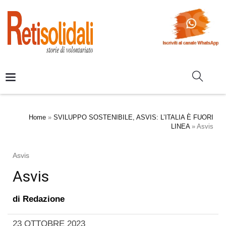
Home
»
SVILUPPO SOSTENIBILE, ASVIS: L’ITALIA È FUORI
LINEA
»
Asvis
Asvis
Asvis
di
Redazione
23 OTTOBRE 2023