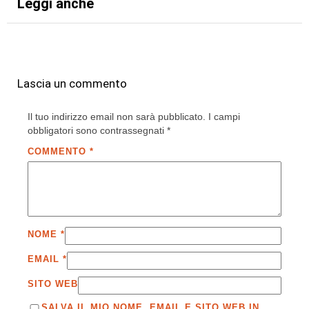
Leggi anche
Lascia un commento
Il tuo indirizzo email non sarà pubblicato.
I campi
obbligatori sono contrassegnati
*
COMMENTO
*
NOME
*
EMAIL
*
SITO WEB
SALVA IL MIO NOME, EMAIL E SITO WEB IN