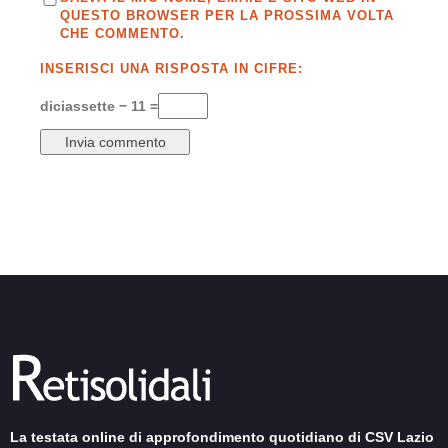
QUESTO BROWSER PER LA PROSSIMA VOLTA
CHE COMMENTO.
INSERISCI UNA RISPOSTA IN CIFRE:
diciassette − 11 =
La testata online di approfondimento quotidiano di CSV Lazio