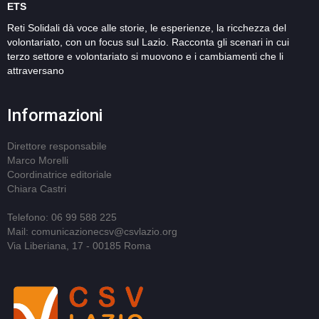
ETS
Reti Solidali dà voce alle storie, le esperienze, la ricchezza del
volontariato, con un focus sul Lazio. Racconta gli scenari in cui
terzo settore e volontariato si muovono e i cambiamenti che li
attraversano
Informazioni
Direttore responsabile
Marco Morelli
Coordinatrice editoriale
Chiara Castri
Telefono: 06 99 588 225
Mail: comunicazionecsv@csvlazio.org
Via Liberiana, 17 - 00185 Roma