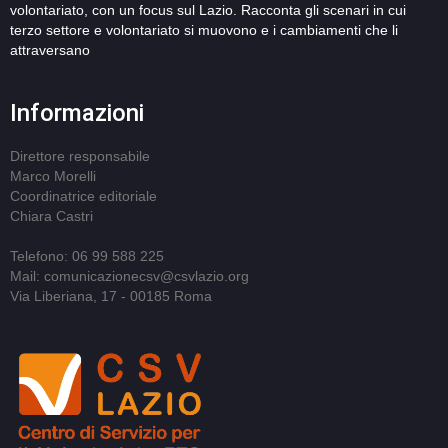
volontariato, con un focus sul Lazio. Racconta gli scenari in cui
terzo settore e volontariato si muovono e i cambiamenti che li
attraversano
Informazioni
Direttore responsabile
Marco Morelli
Coordinatrice editoriale
Chiara Castri
Telefono: 06 99 588 225
Mail: comunicazionecsv@csvlazio.org
Via Liberiana, 17 - 00185 Roma