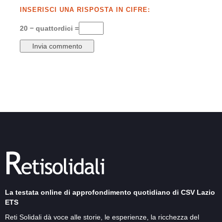
INSERISCI UNA RISPOSTA IN CIFRE:
20 − quattordici =
La testata online di approfondimento quotidiano di CSV Lazio
ETS
Reti Solidali dà voce alle storie, le esperienze, la ricchezza del