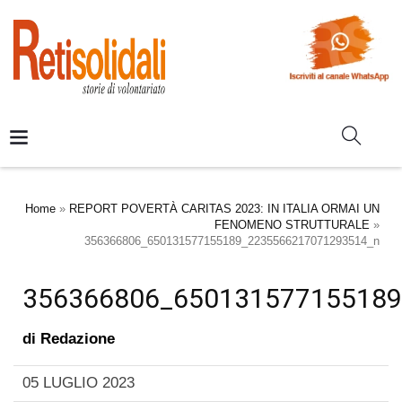
Home
»
REPORT POVERTÀ CARITAS 2023: IN ITALIA ORMAI UN
FENOMENO STRUTTURALE
»
356366806_650131577155189_2235566217071293514_n
356366806_650131577155189
di
Redazione
05 LUGLIO 2023