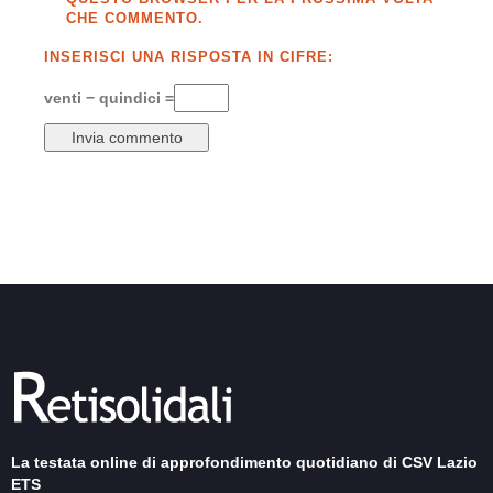
CHE COMMENTO.
INSERISCI UNA RISPOSTA IN CIFRE:
venti − quindici =
La testata online di approfondimento quotidiano di CSV Lazio
ETS