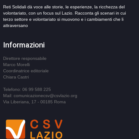
Reti Solidali dà voce alle storie, le esperienze, la ricchezza del
volontariato, con un focus sul Lazio. Racconta gli scenari in cui
terzo settore e volontariato si muovono e i cambiamenti che li
attraversano
Informazioni
Direttore responsabile
Marco Morelli
Coordinatrice editoriale
Chiara Castri
Telefono: 06 99 588 225
Mail: comunicazionecsv@csvlazio.org
Via Liberiana, 17 - 00185 Roma