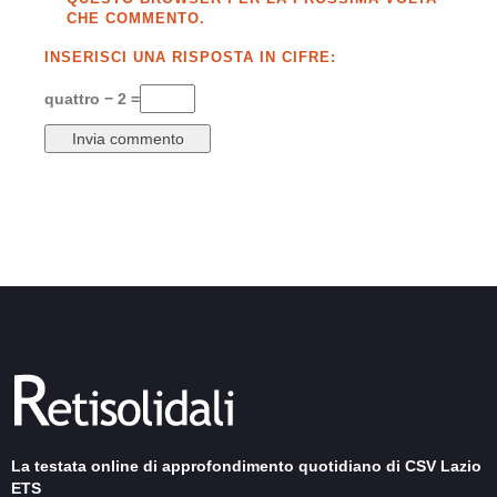
CHE COMMENTO.
INSERISCI UNA RISPOSTA IN CIFRE:
quattro − 2 =
La testata online di approfondimento quotidiano di CSV Lazio
ETS