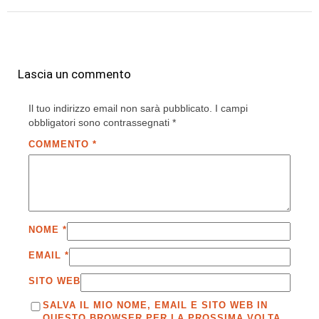
Lascia un commento
Il tuo indirizzo email non sarà pubblicato.
I campi
obbligatori sono contrassegnati
*
COMMENTO
*
NOME
*
EMAIL
*
SITO WEB
SALVA IL MIO NOME, EMAIL E SITO WEB IN
QUESTO BROWSER PER LA PROSSIMA VOLTA