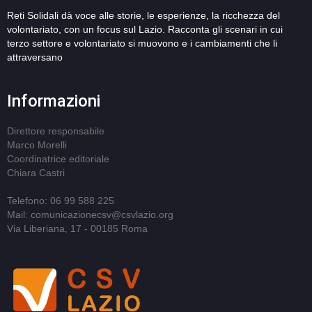
Reti Solidali dà voce alle storie, le esperienze, la ricchezza del
volontariato, con un focus sul Lazio. Racconta gli scenari in cui
terzo settore e volontariato si muovono e i cambiamenti che li
attraversano
Informazioni
Direttore responsabile
Marco Morelli
Coordinatrice editoriale
Chiara Castri
Telefono: 06 99 588 225
Mail: comunicazionecsv@csvlazio.org
Via Liberiana, 17 - 00185 Roma