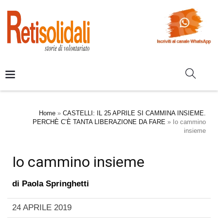
Home
»
CASTELLI: IL 25 APRILE SI CAMMINA INSIEME.
PERCHÈ C’È TANTA LIBERAZIONE DA FARE
»
Io cammino
insieme
Io cammino insieme
di
Paola Springhetti
24 APRILE 2019