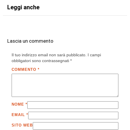
Leggi anche
Lascia un commento
Il tuo indirizzo email non sarà pubblicato.
I campi
obbligatori sono contrassegnati
*
COMMENTO
*
NOME
*
EMAIL
*
SITO WEB