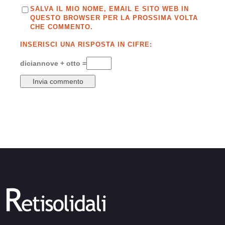
SALVA IL MIO NOME, EMAIL E SITO WEB IN
QUESTO BROWSER PER LA PROSSIMA VOLTA
CHE COMMENTO.
INSERISCI UNA RISPOSTA IN CIFRE:
diciannove + otto =