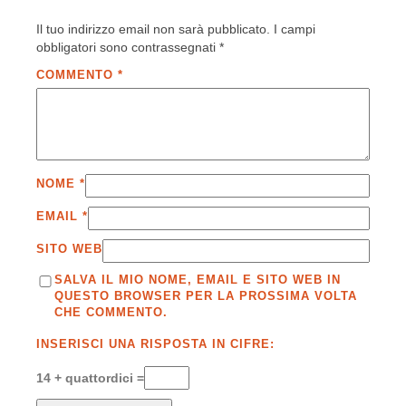
Il tuo indirizzo email non sarà pubblicato.
I campi
obbligatori sono contrassegnati
*
COMMENTO
*
NOME
*
EMAIL
*
SITO WEB
SALVA IL MIO NOME, EMAIL E SITO WEB IN
QUESTO BROWSER PER LA PROSSIMA VOLTA
CHE COMMENTO.
INSERISCI UNA RISPOSTA IN CIFRE:
14 + quattordici =