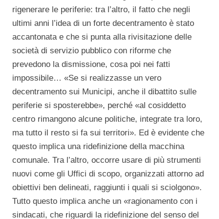
rigenerare le periferie: tra l’altro, il fatto che negli
ultimi anni l’idea di un forte decentramento è stato
accantonata e che si punta alla rivisitazione delle
società di servizio pubblico con riforme che
prevedono la dismissione, cosa poi nei fatti
impossibile… «Se si realizzasse un vero
decentramento sui Municipi, anche il dibattito sulle
periferie si sposterebbe», perché «al cosiddetto
centro rimangono alcune politiche, integrate tra loro,
ma tutto il resto si fa sui territori». Ed è evidente che
questo implica una ridefinizione della macchina
comunale. Tra l’altro, occorre usare di più strumenti
nuovi come gli Uffici di scopo, organizzati attorno ad
obiettivi ben delineati, raggiunti i quali si sciolgono».
Tutto questo implica anche un «ragionamento con i
sindacati, che riguardi la ridefinizione del senso del