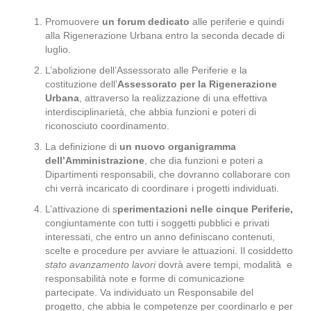
Promuovere
un forum dedicato
alle periferie e quindi
alla Rigenerazione Urbana entro la seconda decade di
luglio.
L’abolizione dell’Assessorato alle Periferie e la
costituzione dell’
Assessorato per la Rigenerazione
Urbana
, attraverso la realizzazione di una effettiva
interdisciplinarietà, che abbia funzioni e poteri di
riconosciuto coordinamento.
La definizione di
un nuovo organigramma
dell’Amministrazione
, che dia funzioni e poteri a
Dipartimenti responsabili, che dovranno collaborare con
chi verrà incaricato di coordinare i progetti individuati.
L’attivazione di s
perimentazioni nelle cinque Periferie,
congiuntamente con tutti i soggetti pubblici e privati
interessati, che entro un anno definiscano contenuti,
scelte e procedure per avviare le attuazioni. Il cosiddetto
stato avanzamento lavori
dovrà avere tempi, modalità e
responsabilità note e forme di comunicazione
partecipate. Va individuato un Responsabile del
progetto, che abbia le competenze per coordinarlo e per