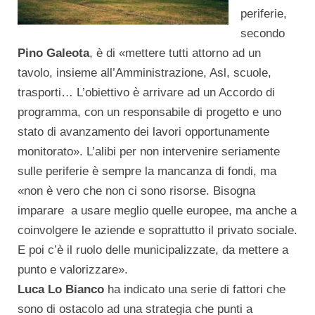
periferie,
secondo
Pino Galeota
, è di «mettere tutti attorno ad un
tavolo, insieme all’Amministrazione, Asl, scuole,
trasporti… L’obiettivo è arrivare ad un Accordo di
programma, con un responsabile di progetto e uno
stato di avanzamento dei lavori opportunamente
monitorato». L’alibi per non intervenire seriamente
sulle periferie è sempre la mancanza di fondi, ma
«non è vero che non ci sono risorse. Bisogna
imparare a usare meglio quelle europee, ma anche a
coinvolgere le aziende e soprattutto il privato sociale.
E poi c’è il ruolo delle municipalizzate, da mettere a
punto e valorizzare».
Luca Lo Bianco
ha indicato una serie di fattori che
sono di ostacolo ad una strategia che punti a