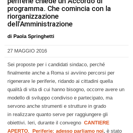
periferie chiede un Accordo di
programma. Che comincia con la
riorganizzazione
dell'Amministrazione
di
Paola Springhetti
27 MAGGIO 2016
Sei proposte per i candidati sindaco, perché
finalmente anche a Roma si avviino percorsi per
rigenerare le periferie, ridando ai cittadini quella
qualità di vita di cui hanno bisogno, occorre avere un
modello di sviluppo condiviso e partecipato, ma
servono anche strumenti e strutture in grado
in realizzare quanto serve per raggiungere gli
obiettivi. Ieri, durante il convegno
CANTIERE
APERTO. Periferie: adesso parliamo noi
,
è stato