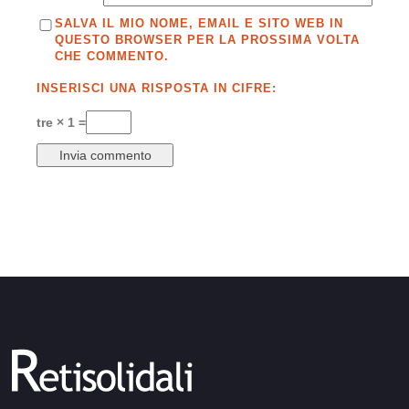
SALVA IL MIO NOME, EMAIL E SITO WEB IN
QUESTO BROWSER PER LA PROSSIMA VOLTA
CHE COMMENTO.
INSERISCI UNA RISPOSTA IN CIFRE:
tre × 1 =