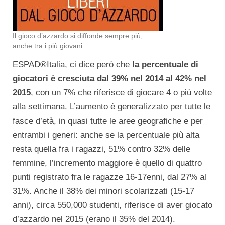
Il gioco d’azzardo si diffonde sempre più,
anche tra i più giovani
ESPAD®Italia, ci dice però che
la percentuale di
giocatori è cresciuta dal 39% nel 2014 al 42% nel
2015
, con un 7% che riferisce di giocare 4 o più volte
alla settimana. L’aumento è generalizzato per tutte le
fasce d’età, in quasi tutte le aree geografiche e per
entrambi i generi: anche se la percentuale più alta
resta quella fra i ragazzi, 51% contro 32% delle
femmine, l’incremento maggiore è quello di quattro
punti registrato fra le ragazze 16-17enni, dal 27% al
31%. Anche il 38% dei minori scolarizzati (15-17
anni), circa 550,000 studenti, riferisce di aver giocato
d’azzardo nel 2015 (erano il 35% del 2014).