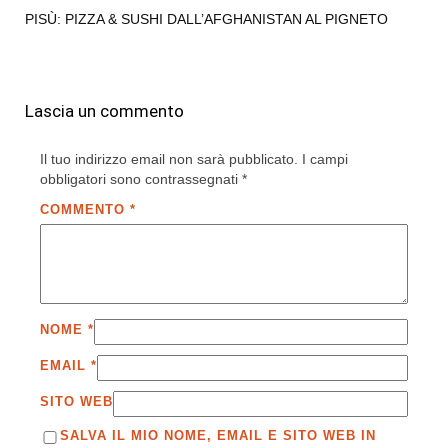
PISÙ: PIZZA & SUSHI DALL’AFGHANISTAN AL PIGNETO
Lascia un commento
Il tuo indirizzo email non sarà pubblicato.
I campi
obbligatori sono contrassegnati
*
COMMENTO
*
NOME
*
EMAIL
*
SITO WEB
SALVA IL MIO NOME, EMAIL E SITO WEB IN