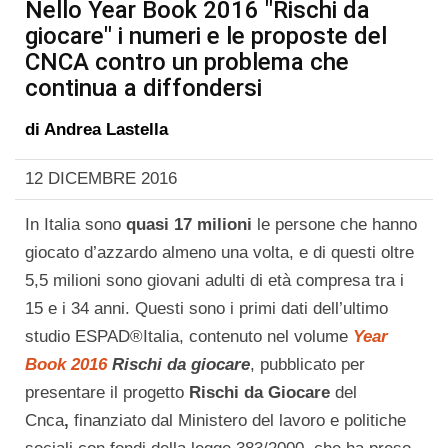
Nello Year Book 2016 "Rischi da
giocare" i numeri e le proposte del
CNCA contro un problema che
continua a diffondersi
di
Andrea Lastella
12 DICEMBRE 2016
In Italia sono
quasi 17 milioni
le persone che hanno
giocato d’azzardo almeno una volta, e di questi oltre
5,5 milioni sono giovani adulti di età compresa tra i
15 e i 34 anni. Questi sono i primi dati dell’ultimo
studio ESPAD®Italia, contenuto nel volume
Year
Book 2016
Rischi da giocare
, pubblicato per
presentare il progetto
Rischi da Giocare
del
Cnca
,
finanziato dal Ministero del lavoro e politiche