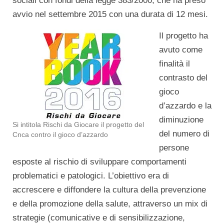
sociali con fondi della legge 383/2000, che ha preso
avvio nel settembre 2015 con una durata di 12 mesi.
Il progetto ha
avuto come
finalità il
contrasto del
gioco
d’azzardo e la
diminuzione
Si intitola Rischi da Giocare il progetto del
del numero di
Cnca contro il gioco d’azzardo
persone
esposte al rischio di sviluppare comportamenti
problematici e patologici. L’obiettivo era di
accrescere e diffondere la cultura della prevenzione
e della promozione della salute, attraverso un mix di
strategie (comunicative e di sensibilizzazione,