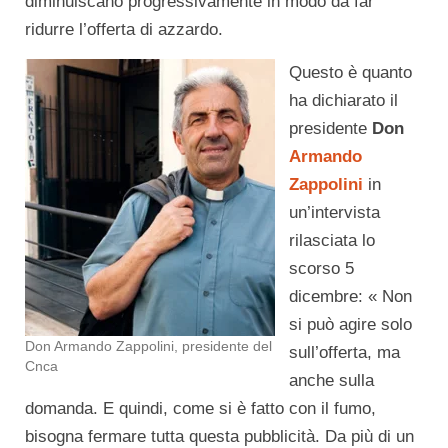
diminuiscano progressivamente in modo da far
ridurre l’offerta di azzardo.
Questo è quanto
ha dichiarato il
presidente
Don
Armando
Zappolini
in
un’intervista
rilasciata lo
scorso 5
dicembre: « Non
si può agire solo
Don Armando Zappolini, presidente del
sull’offerta, ma
Cnca
anche sulla
domanda. E quindi, come si è fatto con il fumo,
bisogna fermare tutta questa pubblicità. Da più di un