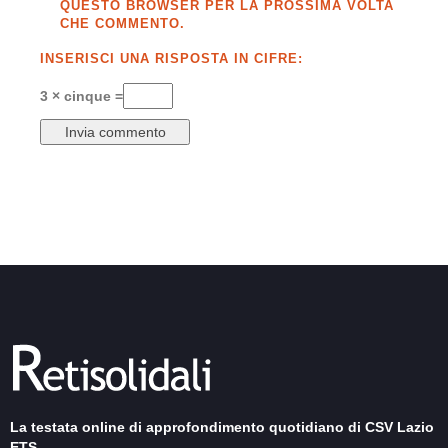
QUESTO BROWSER PER LA PROSSIMA VOLTA
CHE COMMENTO.
INSERISCI UNA RISPOSTA IN CIFRE:
3 × cinque =
La testata online di approfondimento quotidiano di CSV Lazio
ETS