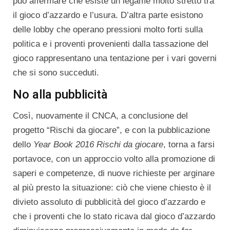
può affermare che esiste un legame molto stretto tra
il gioco d’azzardo e l’usura. D’altra parte esistono
delle lobby che operano pressioni molto forti sulla
politica e i proventi provenienti dalla tassazione del
gioco rappresentano una tentazione per i vari governi
che si sono succeduti.
No alla pubblicità
Così, nuovamente il CNCA, a conclusione del
progetto “Rischi da giocare”, e con la pubblicazione
dello
Year Book 2016 Rischi da giocare
, torna a farsi
portavoce, con un approccio volto alla promozione di
saperi e competenze, di nuove richieste per arginare
al più presto la situazione: ciò che viene chiesto è il
divieto assoluto di pubblicità del gioco d’azzardo e
che i proventi che lo stato ricava dal gioco d’azzardo