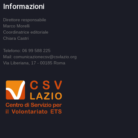
Informazioni
Direttore responsabile
Marco Morelli
Coordinatrice editoriale
Chiara Castri
Telefono: 06 99 588 225
Mail: comunicazionecsv@csvlazio.org
Via Liberiana, 17 - 00185 Roma