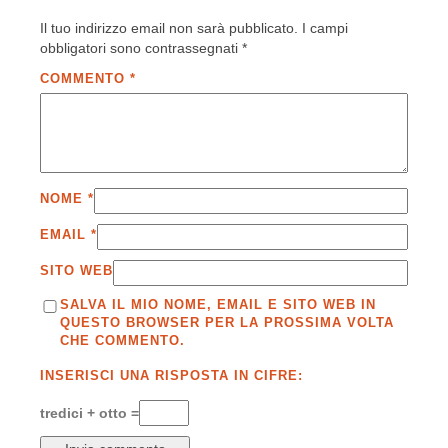
Il tuo indirizzo email non sarà pubblicato.
I campi
obbligatori sono contrassegnati
*
COMMENTO
*
NOME
*
EMAIL
*
SITO WEB
SALVA IL MIO NOME, EMAIL E SITO WEB IN
QUESTO BROWSER PER LA PROSSIMA VOLTA
CHE COMMENTO.
INSERISCI UNA RISPOSTA IN CIFRE:
tredici + otto =