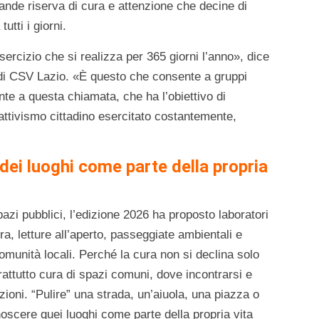
ande riserva di cura e attenzione che decine di
tutti i giorni.
sercizio che si realizza per 365 giorni l’anno», dice
 di CSV Lazio. «È questo che consente a gruppi
te a questa chiamata, che ha l’obiettivo di
’attivismo cittadino esercitato costantemente,
dei luoghi come parte della propria
pazi pubblici, l’edizione 2026 ha proposto laboratori
a, letture all’aperto, passeggiate ambientali e
comunità locali. Perché la cura non si declina solo
attutto cura di spazi comuni, dove incontrarsi e
zioni. “Pulire” una strada, un’aiuola, una piazza o
onoscere quei luoghi come parte della propria vita