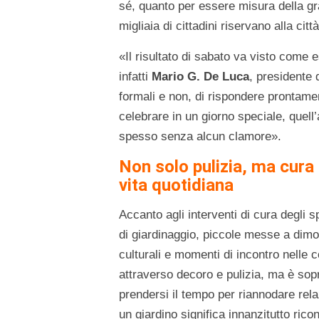
sé, quanto per essere misura della gr
migliaia di cittadini riservano alla città 
«Il risultato di sabato va visto come e
infatti
Mario G. De Luca
, presidente
formali e non, di rispondere prontamen
celebrare in un giorno speciale, quell
spesso senza alcun clamore».
Non solo pulizia, ma cura 
vita quotidiana
Accanto agli interventi di cura degli s
di giardinaggio, piccole messe a dimor
culturali e momenti di incontro nelle 
attraverso decoro e pulizia, ma è sopr
prendersi il tempo per riannodare rela
un giardino significa innanzitutto ric