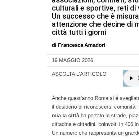
associazioni, comitati, stu
culturali e sportive, reti di
Un successo che è misura d
attenzione che decine di mi
città tutti i giorni
di
Francesca Amadori
19 MAGGIO 2026
ASCOLTA L'ARTICOLO
Anche quest’anno Roma si è svegliata 
il desiderio di riconoscersi comunità.
mia la città
ha portato in strade, piaz
cittadine e cittadini, coinvolti in 406 in
Un numero che rappresenta un grande 