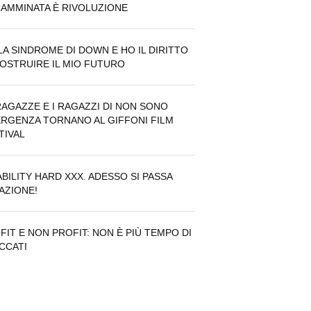
CAMMINATA È RIVOLUZIONE
LA SINDROME DI DOWN E HO IL DIRITTO
COSTRUIRE IL MIO FUTURO
RAGAZZE E I RAGAZZI DI NON SONO
RGENZA TORNANO AL GIFFONI FILM
TIVAL
ABILITY HARD XXX. ADESSO SI PASSA
’AZIONE!
FIT E NON PROFIT: NON È PIÙ TEMPO DI
CCATI