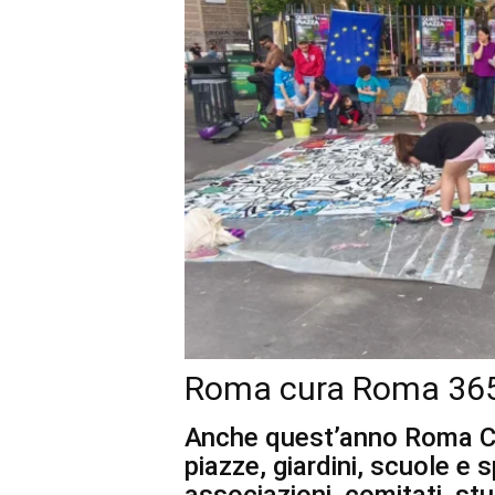
Roma cura Roma 365 
Anche quest’anno Roma Cu
piazze, giardini, scuole e s