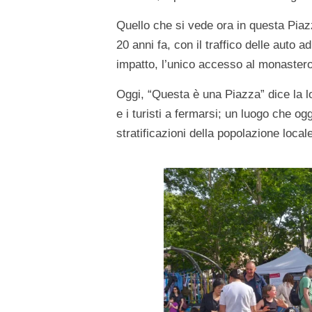
Quello che si vede ora in questa Piaz
20 anni fa, con il traffico delle auto 
impatto, l’unico accesso al monastero
Oggi, “Questa è una Piazza” dice la lo
e i turisti a fermarsi; un luogo che og
stratificazioni della popolazione locale