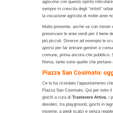
agiscono con questo spirito reticolar
sempre in crescita degli “ortisti” urba
la vocazione agricola di molte aree no
Molto presente, anche se con minori co
preservare le aree verdi per il bene de
più piccoli. Diverse ad esempio le s
aprirsi per far entrare genitori e com
comune, prima ancora che pubblico. Se
Roma, tante sono quelle che portano 
Piazza San Cosimato: ogg
Ce lo ha ricordato l’appuntamento che
Piazza San Cosimato. Qui per tutto il 
giochi a cura di
Trastevere Attiva
, i 
desideri, tra playground, giochi in leg
insieme, a piedi scalzi e senza regole