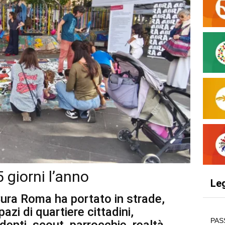
giorni l’anno
Le
ra Roma ha portato in strade,
pazi di quartiere cittadini,
PAS