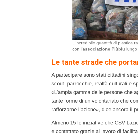
L’incredibile quantità di plastica 
con l’
associazione Piùblu
lungo 
Le tante strade che porta
A partecipare sono stati cittadini singo
scout, parrocchie, realtà culturali e spo
«L’ampia gamma delle persone che ag
tante forme di un volontariato che c
rafforzarne l’azione», dice ancora il p
Almeno 15 le iniziative che CSV Lazi
e contattato grazie al lavoro di facilita