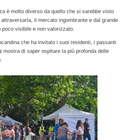
za è molto diverso da quello che si sarebbe visto
ad attraversarla, il mercato ingombrante e dal grande
 poco visibile e non valorizzato.
candina che ha invitato i suoi residenti, i passanti
gi mostra di saper ospitare la più profonda delle
.