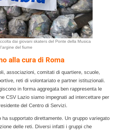
raccolta dai giovani skaters del Ponte della Musica
l’argine del fiume
no alla cura di Roma
li, associazioni, comitati di quartiere, scuole,
rtive, reti di volontariato e partner istituzionali.
iscono in forma aggregata ben rappresenta le
ome CSV Lazio siamo impegnati ad intercettare per
residente del Centro di Servizi.
o ha supportato direttamente. Un gruppo variegato
zione delle reti. Diversi infatti i gruppi che