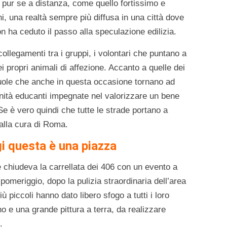
e pur se a distanza, come quello fortissimo e
ni, una realtà sempre più diffusa in una città dove
n ha ceduto il passo alla speculazione edilizia.
llegamenti tra i gruppi, i volontari che puntano a
i propri animali di affezione. Accanto a quelle dei
cuole che anche in questa occasione tornano ad
unità educanti impegnate nel valorizzare un bene
 è vero quindi che tutte le strade portano a
alla cura di Roma.
i questa è una piazza
 chiudeva la carrellata dei 406 con un evento a
pomeriggio, dopo la pulizia straordinaria dell’area
più piccoli hanno dato libero sfogo a tutti i loro
no e una grande pittura a terra, da realizzare
.