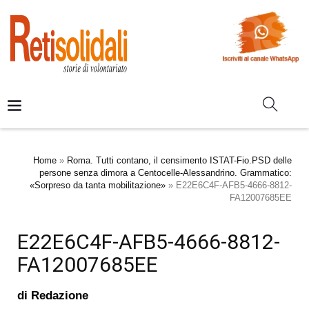
Home
»
Roma. Tutti contano, il censimento ISTAT-Fio.PSD delle
persone senza dimora a Centocelle-Alessandrino. Grammatico:
«Sorpreso da tanta mobilitazione»
»
E22E6C4F-AFB5-4666-8812-
FA12007685EE
E22E6C4F-AFB5-4666-8812-
FA12007685EE
di
Redazione