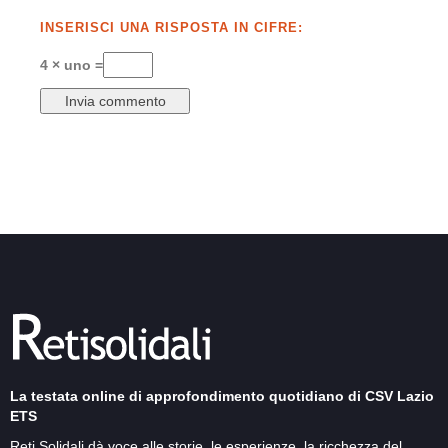
INSERISCI UNA RISPOSTA IN CIFRE:
4 × uno =
La testata online di approfondimento quotidiano di CSV Lazio
ETS
Reti Solidali dà voce alle storie, le esperienze, la ricchezza del