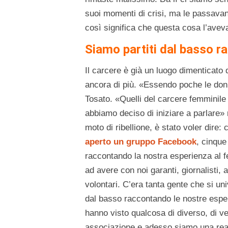
suoi momenti di crisi, ma le passavan
così significa che questa cosa l’avev
Siamo partiti dal basso r
Il carcere è già un luogo dimenticato 
ancora di più. «Essendo poche le donn
Tosato. «Quelli del carcere femminile 
abbiamo deciso di iniziare a parlare» 
moto di ribellione, è stato voler dire:
aperto un gruppo Facebook
, cinque
raccontando la nostra esperienza al f
ad avere con noi garanti, giornalisti, 
volontari. C’era tanta gente che si un
dal basso raccontando le nostre esperi
hanno visto qualcosa di diverso, di ve
associazione e adesso siamo una realtà