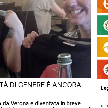
ITÀ DI GENERE È ANCORA
Le
a da Verona e diventata in breve
RIE