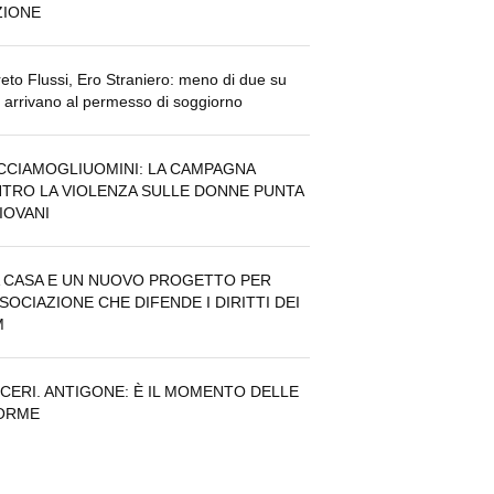
ZIONE
eto Flussi, Ero Straniero: meno di due su
i arrivano al permesso di soggiorno
CCIAMOGLIUOMINI: LA CAMPAGNA
TRO LA VIOLENZA SULLE DONNE PUNTA
GIOVANI
 CASA E UN NUOVO PROGETTO PER
SSOCIAZIONE CHE DIFENDE I DIRITTI DEI
M
CERI. ANTIGONE: È IL MOMENTO DELLE
ORME