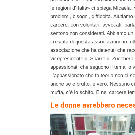
le regioni d’Italia» ci spiega Micaela
problemi, bisogni, difficoltà. Aiutiam
carcere, con volontari, avvocati, par
sentono non considerati. Abbiamo un ce
crescita di questa associazione in tut
associazione che ha detenuti che rac
vicepresidente di Sbarre di Zucchero. 
appassionati che seguono il tema, o vo
L’appassionato che fa teoria non ci se
anche se è brutto, è vero. Nessuno ci 
muffa, c’è lo schifo. E nel carcere fe
Le donne avrebbero neces