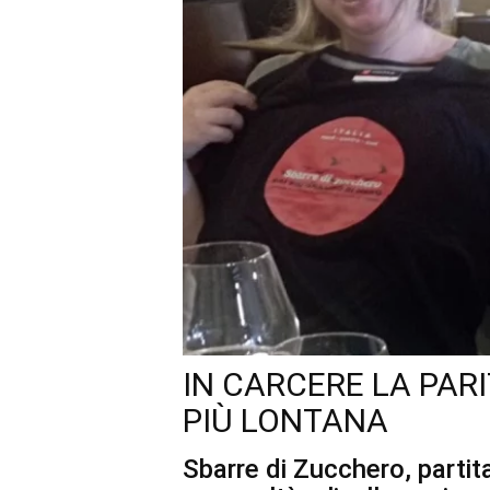
IN CARCERE LA PAR
PIÙ LONTANA
Sbarre di Zucchero, partit