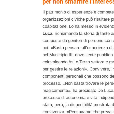
per non smarrire l’interes
Il patrimonio di esperienze e compete
organizzazioni civiche può risultare 
coabitazione. Lo ha messo in evidenza
Luca
, richiamando la storia di tante 
composte da genitori di persone con d
noi. «Basta pensare all’esperienza di 
nel Municipio III, dove l’ente pubblic
coinvolgendo Asl e Terzo settore e m
per gestire le relazioni». Convivere, i
componenti personali che possono dete
processo. «Non basta trovare le perso
magicamente», ha precisato De Luca.
processo di autonomia e vita indipend
stata, però, la disponibilità mostrata
convivenza. «Pensavamo che prevales