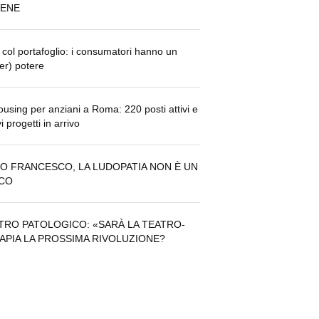
BENE
 col portafoglio: i consumatori hanno un
er) potere
using per anziani a Roma: 220 posti attivi e
i progetti in arrivo
O FRANCESCO, LA LUDOPATIA NON È UN
CO
TRO PATOLOGICO: «SARÀ LA TEATRO-
APIA LA PROSSIMA RIVOLUZIONE?