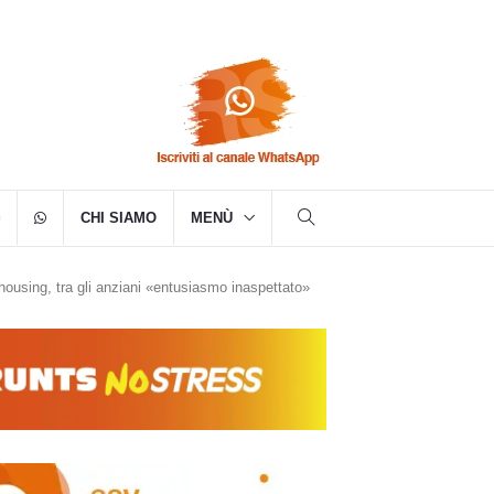
CHI SIAMO
MENÙ
housing, tra gli anziani «entusiasmo inaspettato»