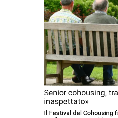
Senior cohousing, tr
inaspettato»
Il Festival del Cohousing 