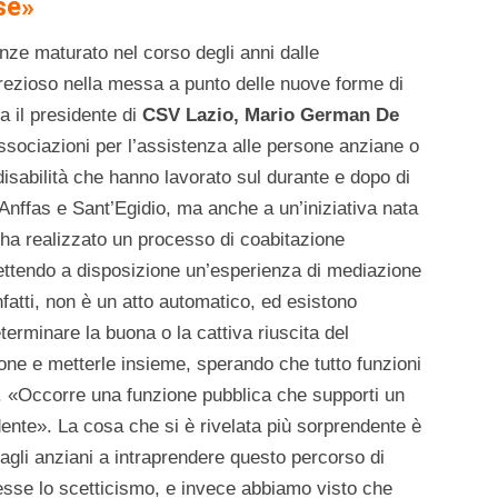
se»
nze maturato nel corso degli anni dalle
prezioso nella messa a punto delle nuove forme di
 il presidente di
CSV Lazio, Mario German De
associazioni per l’assistenza alle persone anziane o
isabilità che hanno lavorato sul durante e dopo di
Anffas e Sant’Egidio, ma anche a un’iniziativa nata
o ha realizzato un processo di coabitazione
ettendo a disposizione un’esperienza di mediazione
nfatti, non è un atto automatico, ed esistono
rminare la buona o la cattiva riuscita del
ne e metterle insieme, sperando che tutto funzioni
 «Occorre una funzione pubblica che supporti un
ente». La cosa che si è rivelata più sorprendente è
 dagli anziani a intraprendere questo percorso di
se lo scetticismo, e invece abbiamo visto che