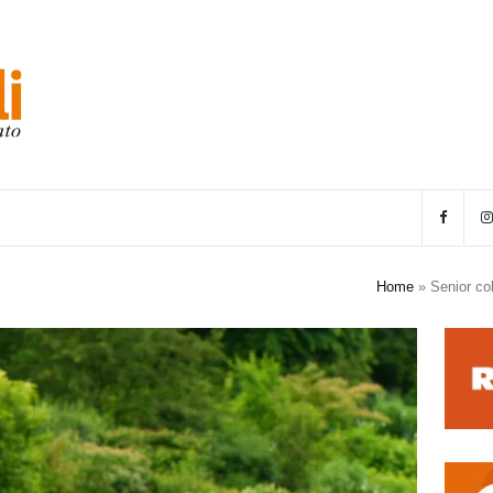
Home
»
Senior co