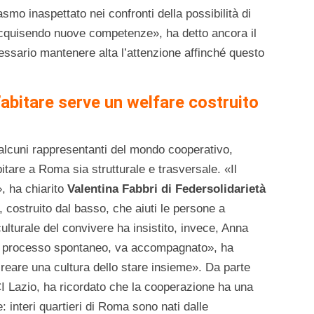
smo inaspettato nei confronti della possibilità di
 acquisendo nuove competenze», ha detto ancora il
ssario mantenere alta l’attenzione affinché questo
abitare serve un welfare costruito
alcuni rappresentanti del mondo cooperativo,
tare a Roma sia strutturale e trasversale. «Il
», ha chiarito
Valentina Fabbri di Federsolidarietà
 costruito dal basso, che aiuti le persone a
culturale del convivere ha insistito, invece, Anna
un processo spontaneo, va accompagnato», ha
reare una cultura dello stare insieme». Da parte
I Lazio, ha ricordato che la cooperazione ha una
e: interi quartieri di Roma sono nati dalle