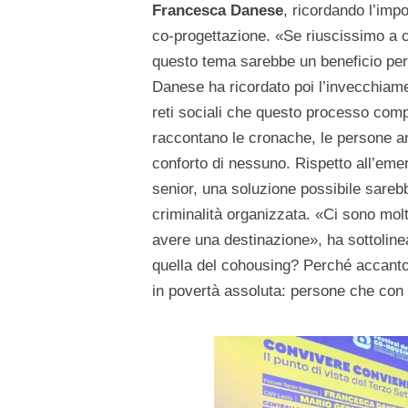
Francesca Danese
, ricordando l’imp
co-progettazione. «Se riuscissimo a 
questo tema sarebbe un beneficio per l
Danese ha ricordato poi l’invecchiame
reti sociali che questo processo compo
raccontano le cronache, le persone an
conforto di nessuno. Rispetto all’emer
senior, una soluzione possibile sarebbe
criminalità organizzata. «Ci sono molt
avere una destinazione», ha sottoline
quella del cohousing? Perché accanto 
in povertà assoluta: persone che con 