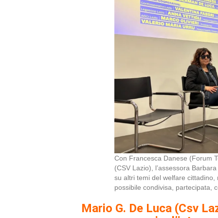
Con Francesca Danese (Forum Te
(CSV Lazio), l’assessora Barbara
su altri temi del welfare cittadino,
possibile condivisa, partecipata,
Mario G. De Luca (Csv Laz