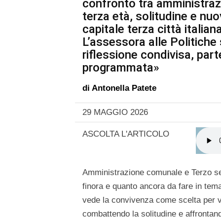
confronto tra amministraz
terza età, solitudine e nu
capitale terza città italia
L’assessora alle Politiche
riflessione condivisa, par
programmata»
di
Antonella Patete
29 MAGGIO 2026
ASCOLTA L'ARTICOLO
Amministrazione comunale e Terzo sett
finora e quanto ancora da fare in tema
vede la convivenza come scelta per vi
combattendo la solitudine e affrontand