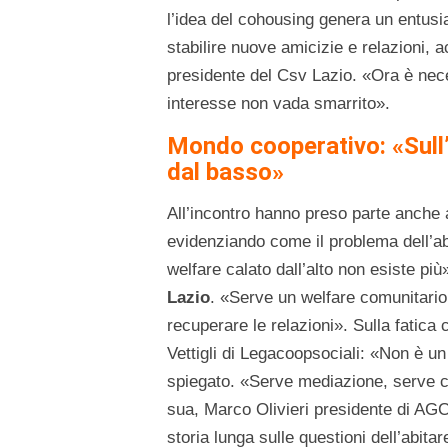
l’idea del cohousing genera un entusia
stabilire nuove amicizie e relazioni,
presidente del Csv Lazio. «Ora è nece
interesse non vada smarrito».
Mondo cooperativo: «Sull’
dal basso»
All’incontro hanno preso parte anche 
evidenziando come il problema dell’abi
welfare calato dall’alto non esiste più
Lazio
. «Serve un welfare comunitario,
recuperare le relazioni». Sulla fatica 
Vettigli di Legacoopsociali: «Non è 
spiegato. «Serve mediazione, serve c
sua, Marco Olivieri presidente di AGC
storia lunga sulle questioni dell’abitar