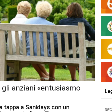
a gli anziani «entusiasmo
Le
fa tappa a Sanidays con un
REG