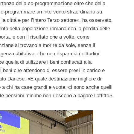
ortanza della co-programmazione oltre che della
co-programmare un intervento straordinario su
a città e per l’intero Terzo settore», ha osservato.
nto della popolazione romana con la perdita delle
rta, e con il risultato che a volte, come
ziane si trovano a morire da sole, senza il
genza abitativa, che non risparmia i cittadini
 quella di utilizzare i beni confiscati alla
i beni che attendono di essere presi in carico e
ato Danese. «E quale destinazione migliore di
a chi ha case grandi e vuote, ci sono anche quelli
le pensioni minime non riescono a pagare l’affitto».