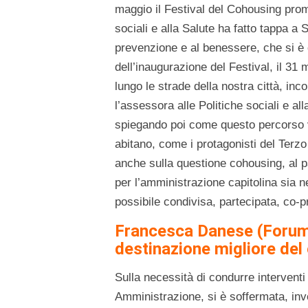
maggio il Festival del Cohousing prom
sociali e alla Salute ha fatto tappa a 
prevenzione e al benessere, che si è 
dell’inaugurazione del Festival, il 3
lungo le strade della nostra città, inc
l’assessora alle Politiche sociali e al
spiegando poi come questo percorso va
abitano, come i protagonisti del Terzo
anche sulla questione cohousing, al par
per l’amministrazione capitolina sia n
possibile condivisa, partecipata, co-
Francesca Danese (Forum 
destinazione migliore del 
Sulla necessità di condurre interventi
Amministrazione, si è soffermata, inv