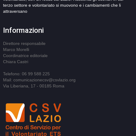
terzo settore e volontariato si muovono e i cambiamenti che li
attraversano
Informazioni
Direttore responsabile
Marco Morelli
Coordinatrice editoriale
Chiara Castri
Telefono: 06 99 588 225
Mail: comunicazionecsv@csvlazio.org
Via Liberiana, 17 - 00185 Roma