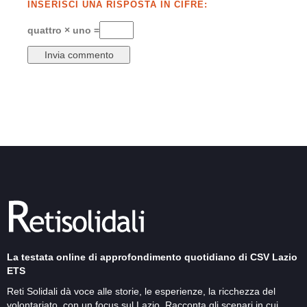
INSERISCI UNA RISPOSTA IN CIFRE:
quattro × uno =
La testata online di approfondimento quotidiano di CSV Lazio
ETS
Reti Solidali dà voce alle storie, le esperienze, la ricchezza del
volontariato, con un focus sul Lazio. Racconta gli scenari in cui