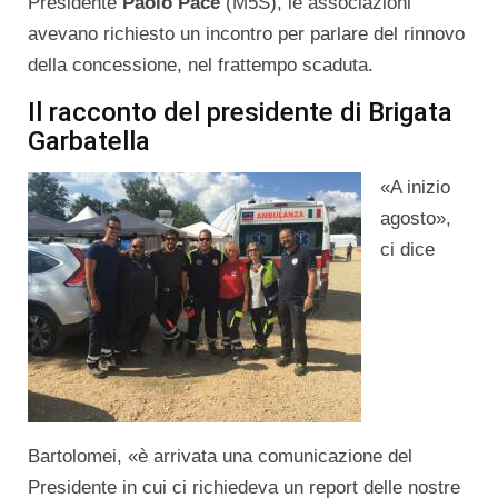
Presidente
Paolo Pace
(M5S), le associazioni
avevano richiesto un incontro per parlare del rinnovo
della concessione, nel frattempo scaduta.
Il racconto del presidente di Brigata
Garbatella
«A inizio
agosto»,
ci dice
Bartolomei, «è arrivata una comunicazione del
Presidente in cui ci richiedeva un report delle nostre