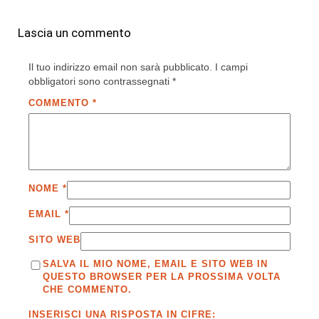
Lascia un commento
Il tuo indirizzo email non sarà pubblicato.
I campi
obbligatori sono contrassegnati
*
COMMENTO
*
NOME
*
EMAIL
*
SITO WEB
SALVA IL MIO NOME, EMAIL E SITO WEB IN
QUESTO BROWSER PER LA PROSSIMA VOLTA
CHE COMMENTO.
INSERISCI UNA RISPOSTA IN CIFRE: