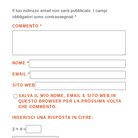
Il tuo indirizzo email non sarà pubblicato.
I campi
obbligatori sono contrassegnati
*
COMMENTO
*
NOME
*
EMAIL
*
SITO WEB
SALVA IL MIO NOME, EMAIL E SITO WEB IN
QUESTO BROWSER PER LA PROSSIMA VOLTA
CHE COMMENTO.
INSERISCI UNA RISPOSTA IN CIFRE:
2 × 4 =