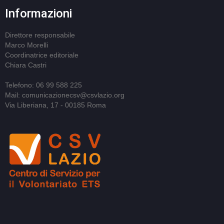
Informazioni
Direttore responsabile
Marco Morelli
Coordinatrice editoriale
Chiara Castri
Telefono: 06 99 588 225
Mail: comunicazionecsv@csvlazio.org
Via Liberiana, 17 - 00185 Roma