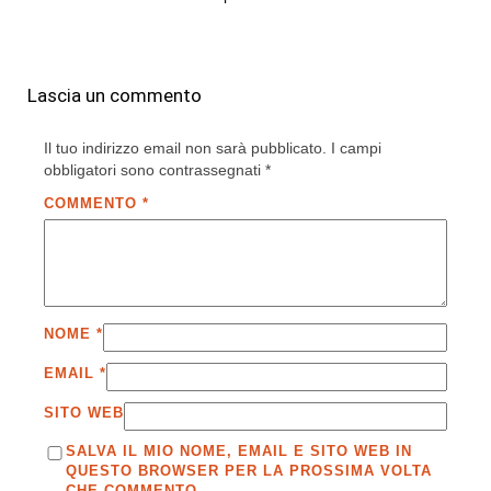
Lascia un commento
Il tuo indirizzo email non sarà pubblicato.
I campi
obbligatori sono contrassegnati
*
COMMENTO
*
NOME
*
EMAIL
*
SITO WEB
SALVA IL MIO NOME, EMAIL E SITO WEB IN
QUESTO BROWSER PER LA PROSSIMA VOLTA
CHE COMMENTO.