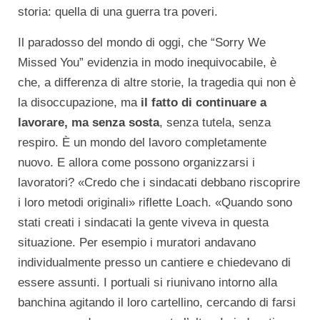
storia: quella di una guerra tra poveri.
Il paradosso del mondo di oggi, che “Sorry We
Missed You” evidenzia in modo inequivocabile, è
che, a differenza di altre storie, la tragedia qui non è
la disoccupazione, ma
il fatto di continuare a
lavorare, ma senza sosta
, senza tutela, senza
respiro. È un mondo del lavoro completamente
nuovo. E allora come possono organizzarsi i
lavoratori? «Credo che i sindacati debbano riscoprire
i loro metodi originali» riflette Loach. «Quando sono
stati creati i sindacati la gente viveva in questa
situazione. Per esempio i muratori andavano
individualmente presso un cantiere e chiedevano di
essere assunti. I portuali si riunivano intorno alla
banchina agitando il loro cartellino, cercando di farsi