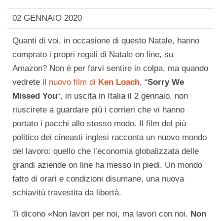
02 GENNAIO 2020
Quanti di voi, in occasione di questo Natale, hanno
comprato i propri regali di Natale on line, su
Amazon? Non è per farvi sentire in colpa, ma quando
vedrete il
nuovo film di
Ken Loach
, “
Sorry We
Missed You
“, in uscita in Italia il 2 gennaio, non
riuscirete a guardare più i corrieri che vi hanno
portato i pacchi allo stesso modo. Il film del più
politico dei cineasti inglesi racconta un nuovo mondo
del lavoro: quello che l’economia globalizzata delle
grandi aziende on line ha messo in piedi. Un mondo
fatto di orari e condizioni disumane, una nuova
schiavitù travestita da libertà.
Ti dicono «Non lavori per noi, ma lavori con noi.
Non