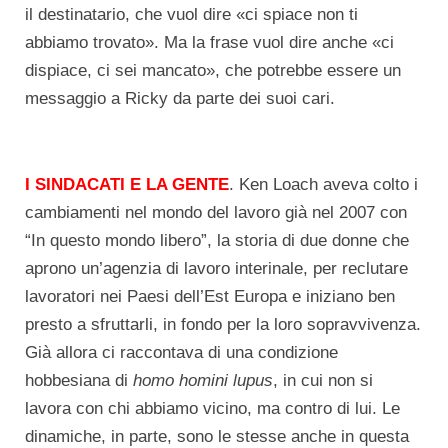
il destinatario, che vuol dire «ci spiace non ti
abbiamo trovato». Ma la frase vuol dire anche «ci
dispiace, ci sei mancato», che potrebbe essere un
messaggio a Ricky da parte dei suoi cari.
I SINDACATI E LA GENTE
. Ken Loach aveva colto i
cambiamenti nel mondo del lavoro già nel 2007 con
“In questo mondo libero”, la storia di due donne che
aprono un’agenzia di lavoro interinale, per reclutare
lavoratori nei Paesi dell’Est Europa e iniziano ben
presto a sfruttarli, in fondo per la loro sopravvivenza.
Già allora ci raccontava di una condizione
hobbesiana di
homo homini lupus
, in cui non si
lavora con chi abbiamo vicino, ma contro di lui. Le
dinamiche, in parte, sono le stesse anche in questa