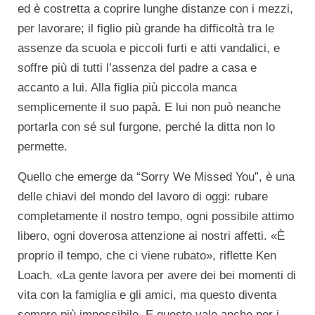
ed è costretta a coprire lunghe distanze con i mezzi,
per lavorare; il figlio più grande ha difficoltà tra le
assenze da scuola e piccoli furti e atti vandalici, e
soffre più di tutti l’assenza del padre a casa e
accanto a lui. Alla figlia più piccola manca
semplicemente il suo papà. E lui non può neanche
portarla con sé sul furgone, perché la ditta non lo
permette.
Quello che emerge da “Sorry We Missed You”, è una
delle chiavi del mondo del lavoro di oggi: rubare
completamente il nostro tempo, ogni possibile attimo
libero, ogni doverosa attenzione ai nostri affetti. «È
proprio il tempo, che ci viene rubato», riflette Ken
Loach. «La gente lavora per avere dei bei momenti di
vita con la famiglia e gli amici, ma questo diventa
sempre più impossibile. E questo vale anche per i