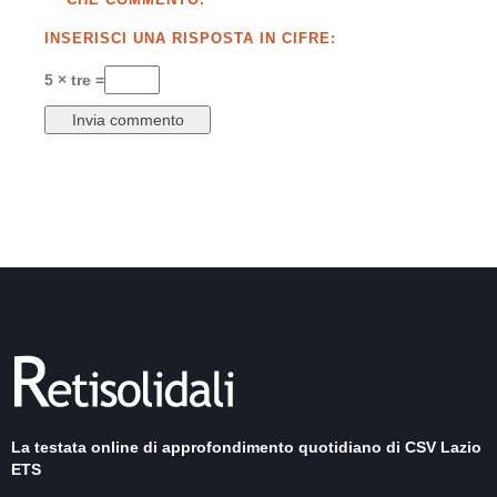
INSERISCI UNA RISPOSTA IN CIFRE:
5 × tre =
La testata online di approfondimento quotidiano di CSV Lazio
ETS