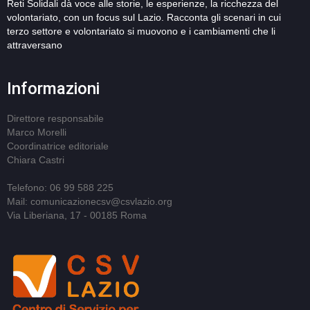
Reti Solidali dà voce alle storie, le esperienze, la ricchezza del
volontariato, con un focus sul Lazio. Racconta gli scenari in cui
terzo settore e volontariato si muovono e i cambiamenti che li
attraversano
Informazioni
Direttore responsabile
Marco Morelli
Coordinatrice editoriale
Chiara Castri
Telefono: 06 99 588 225
Mail: comunicazionecsv@csvlazio.org
Via Liberiana, 17 - 00185 Roma