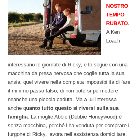
NOSTRO
TEMPO
RUBATO.
A Ken
Loach
interessano le giornate di Ricky, e lo segue con una
macchina da presa nervosa che coglie tutta la sua
ansia, quel vivere nella completa impossibilità di fare
il minimo passo falso, di non potersi permettere
neanche una piccola caduta. Ma a lui interessa
anche q
uanto tutto questo si riversi sulla sua
famiglia
. La moglie Abbie (Debbie Honeywood) è
senza macchina, perché l’ha venduta per comprare il
furgone di Ricky, lavora nell’assistenza domiciliare,