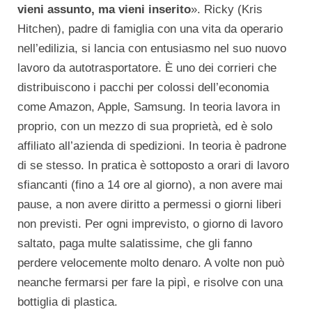
vieni assunto, ma vieni inserito
». Ricky (Kris
Hitchen), padre di famiglia con una vita da operario
nell’edilizia, si lancia con entusiasmo nel suo nuovo
lavoro da autotrasportatore. È uno dei corrieri che
distribuiscono i pacchi per colossi dell’economia
come Amazon, Apple, Samsung. In teoria lavora in
proprio, con un mezzo di sua proprietà, ed è solo
affiliato all’azienda di spedizioni. In teoria è padrone
di se stesso. In pratica è sottoposto a orari di lavoro
sfiancanti (fino a 14 ore al giorno), a non avere mai
pause, a non avere diritto a permessi o giorni liberi
non previsti. Per ogni imprevisto, o giorno di lavoro
saltato, paga multe salatissime, che gli fanno
perdere velocemente molto denaro. A volte non può
neanche fermarsi per fare la pipì, e risolve con una
bottiglia di plastica.