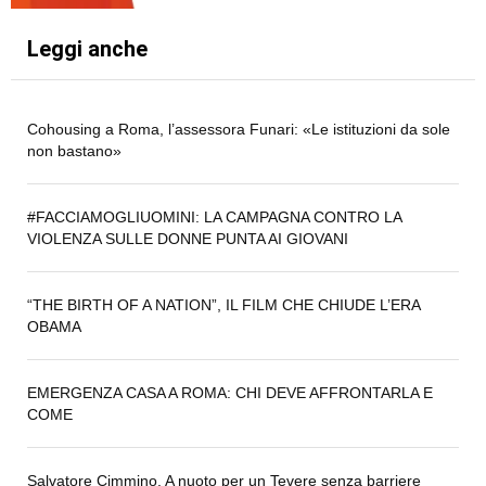
Leggi anche
Cohousing a Roma, l’assessora Funari: «Le istituzioni da sole
non bastano»
#FACCIAMOGLIUOMINI: LA CAMPAGNA CONTRO LA
VIOLENZA SULLE DONNE PUNTA AI GIOVANI
“THE BIRTH OF A NATION”, IL FILM CHE CHIUDE L’ERA
OBAMA
EMERGENZA CASA A ROMA: CHI DEVE AFFRONTARLA E
COME
Salvatore Cimmino. A nuoto per un Tevere senza barriere