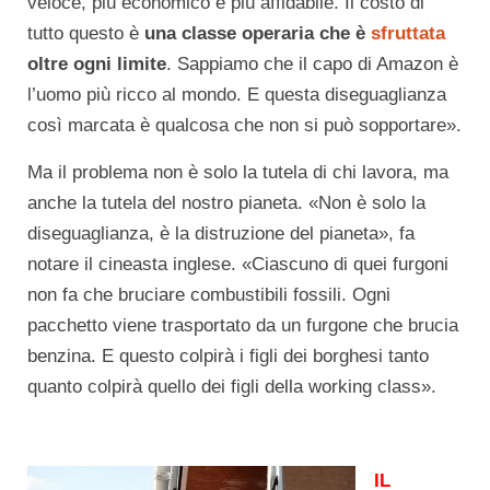
veloce, più economico e più affidabile. Il costo di
tutto questo è
una classe operaria che è
sfruttata
oltre ogni limite
. Sappiamo che il capo di Amazon è
l’uomo più ricco al mondo. E questa diseguaglianza
così marcata è qualcosa che non si può sopportare».
Ma il problema non è solo la tutela di chi lavora, ma
anche la tutela del nostro pianeta. «Non è solo la
diseguaglianza, è la distruzione del pianeta», fa
notare il cineasta inglese. «Ciascuno di quei furgoni
non fa che bruciare combustibili fossili. Ogni
pacchetto viene trasportato da un furgone che brucia
benzina. E questo colpirà i figli dei borghesi tanto
quanto colpirà quello dei figli della working class».
IL