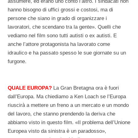
assumere, ed erano uno conto l’altro. I sindacati non
hanno bisogno di uffici grossi e costosi, ma di
persone che siano in grado di organizzare i
lavoratori, che scendano tra la gente». Quelli che
vediamo nel film sono tutti autisti o ex autisti. E
anche l’attore protagonista ha lavorato come
idraulico e ha passato spesso le sue giornate su un
furgone.
QUALE EUROPA?
La Gran Bretagna ora è fuori
dall’Europa. Ma chiediamo a Ken Loach se l’Europa
riuscirà a mettere un freno a un mercato e un mondo
del lavoro, che stanno prendendo la deriva che
abbiamo visto in questo film. «Il problema dell’Unione
Europea visto da sinistra è un paradosso»,