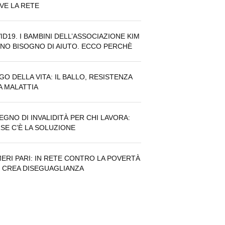
VE LA RETE
ID19. I BAMBINI DELL’ASSOCIAZIONE KIM
NO BISOGNO DI AIUTO. ECCO PERCHÈ
GO DELLA VITA: IL BALLO, RESISTENZA
A MALATTIA
EGNO DI INVALIDITÀ PER CHI LAVORA:
SE C’È LA SOLUZIONE
ERI PARI: IN RETE CONTRO LA POVERTÀ
 CREA DISEGUAGLIANZA