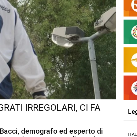
RATI IRREGOLARI, CI FA
Le
Bacci, demografo ed esperto di
ITA