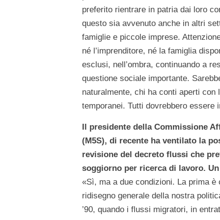
preferito rientrare in patria dai loro 
questo sia avvenuto anche in altri set
famiglie e piccole imprese. Attenzione
né l’imprenditore, né la famiglia dispo
esclusi, nell’ombra, continuando a re
questione sociale importante. Sarebbe
naturalmente, chi ha conti aperti con 
temporanei. Tutti dovrebbero essere ind
Il presidente della Commissione Af
(M5S), di recente ha ventilato la po
revisione del decreto flussi che pr
soggiorno per ricerca di lavoro. U
«Sì, ma a due condizioni. La prima è 
ridisegno generale della nostra politic
’90, quando i flussi migratori, in entra