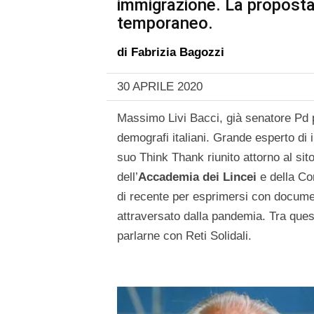
immigrazione. La proposta
temporaneo.
di
Fabrizia Bagozzi
30 APRILE 2020
Massimo Livi Bacci, già senatore Pd p
demografi italiani. Grande esperto di
suo Think Thank riunito attorno al sit
dell’
Accademia dei Lincei
e della Co
di recente per esprimersi con document
attraversato dalla pandemia. Tra questi
parlarne con Reti Solidali.