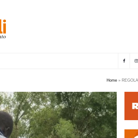
Home
»
REGOLAR