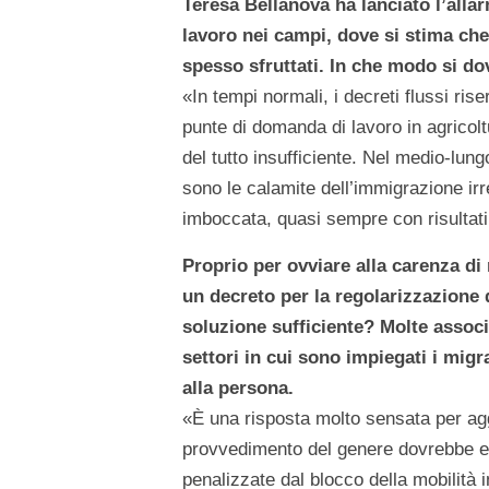
Teresa Bellanova ha lanciato l’alla
lavoro nei campi, dove si stima che
spesso sfruttati. In che modo si do
«In tempi normali, i decreti flussi ris
punte di domanda di lavoro in agricoltu
del tutto insufficiente. Nel medio-lung
sono le calamite dell’immigrazione irre
imboccata, quasi sempre con risultati
Proprio per ovviare alla carenza d
un decreto per la regolarizzazione 
soluzione sufficiente? Molte assoc
settori in cui sono impiegati i migr
alla persona.
«È una risposta molto sensata per ag
provvedimento del genere dovrebbe ess
penalizzate dal blocco della mobilità 