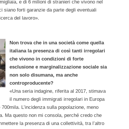
migliaia, e di 6 milioni di stranieri che vivono nel
 siano forti garanzie da parte degli eventuali
icerca del lavoro».
Non trova che in una società come quella
italiana la presenza di così tanti irregolari
che vivono in condizioni di forte
esclusione e marginalizzazione sociale sia
non solo disumana, ma anche
controproducente?
«Una seria indagine, riferita al 2017, stimava
il numero degli immigrati irregolari in Europa
00 e 700mila. L’incidenza sulla popolazione, meno
opa. Ma questo non mi consola, perché credo che
ttere la presenza di una collettività, tra l’altro