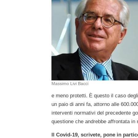
Massimo Livi Bacci
e meno protetti. È questo il caso degl
un paio di anni fa, attorno alle 600.0
interventi normativi del precedente gov
questione che andrebbe affrontata in 
Il Covid-19, scrivete, pone in parti