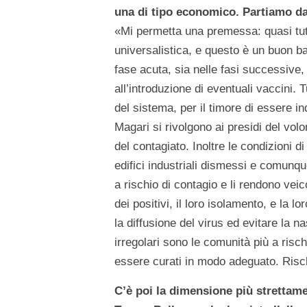
una di tipo economico. Partiamo da 
«Mi permetta una premessa: quasi tutt
universalistica, e questo è un buon bal
fase acuta, sia nelle fasi successive
all’introduzione di eventuali vaccini. 
del sistema, per il timore di essere in
Magari si rivolgono ai presidi del volon
del contagiato. Inoltre le condizioni d
edifici industriali dismessi e comunque
a rischio di contagio e li rendono veic
dei positivi, il loro isolamento, e la 
la diffusione del virus ed evitare la na
irregolari sono le comunità più a risch
essere curati in modo adeguato. Rischi
C’è poi la dimensione più strettame