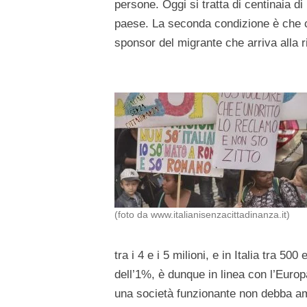
persone. Oggi si tratta di centinaia di 
paese. La seconda condizione è che ci
sponsor del migrante che arriva alla r
(foto da www.italianisenzacittadinanza.it)
tra i 4 e i 5 milioni, e in Italia tra 5
dell’1%, è dunque in linea con l’Eur
una società funzionante non debba amme