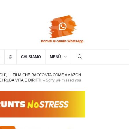
CHI SIAMO
MENÙ
OU”, IL FILM CHE RACCONTA COME AMAZON
CI RUBA VITA E DIRITTI
»
Sorry we missed you