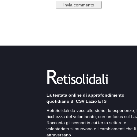
La testata online di approfondimento
quotidiano di CSV Lazio ETS
Reti Solidali dà voce alle storie, le esperienze, 
ricchezza del volontariato, con un focus sul Laz
Racconta gli scenari in cui terzo settore e
volontariato si muovono e i cambiamenti che li
attraversano