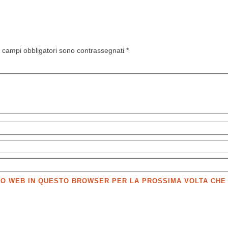
I campi obbligatori sono contrassegnati
*
SITO WEB IN QUESTO BROWSER PER LA PROSSIMA VOLTA CH