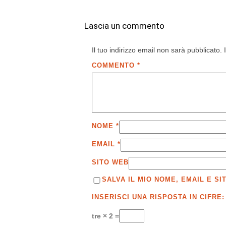
Lascia un commento
Il tuo indirizzo email non sarà pubblicato.
COMMENTO
*
NOME
*
EMAIL
*
SITO WEB
SALVA IL MIO NOME, EMAIL E 
INSERISCI UNA RISPOSTA IN CIFRE:
tre × 2 =