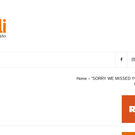
Home
»
“SORRY WE MISSED Y