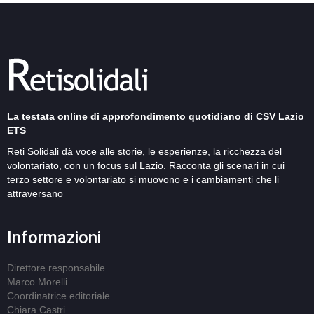
La testata online di approfondimento quotidiano di CSV Lazio
ETS
Reti Solidali dà voce alle storie, le esperienze, la ricchezza del
volontariato, con un focus sul Lazio. Racconta gli scenari in cui
terzo settore e volontariato si muovono e i cambiamenti che li
attraversano
Informazioni
Direttore responsabile
Marco Morelli
Coordinatrice editoriale
Chiara Castri