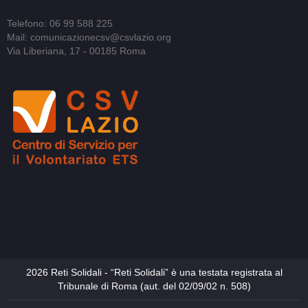
Telefono: 06 99 588 225
Mail: comunicazionecsv@csvlazio.org
Via Liberiana, 17 - 00185 Roma
2026 Reti Solidali - “Reti Solidali” è una testata registrata al
Tribunale di Roma (aut. del 02/09/02 n. 508)