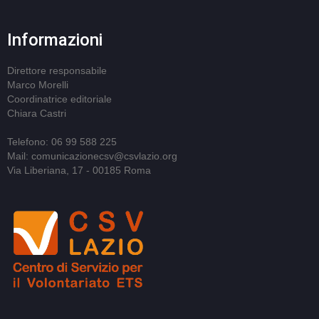
Informazioni
Direttore responsabile
Marco Morelli
Coordinatrice editoriale
Chiara Castri
Telefono: 06 99 588 225
Mail: comunicazionecsv@csvlazio.org
Via Liberiana, 17 - 00185 Roma