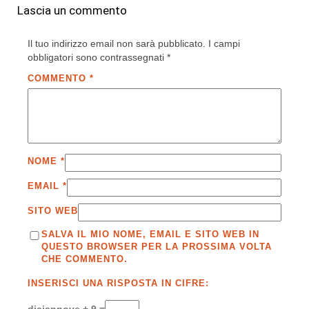
Lascia un commento
Il tuo indirizzo email non sarà pubblicato.
I campi
obbligatori sono contrassegnati
*
COMMENTO
*
NOME
*
EMAIL
*
SITO WEB
SALVA IL MIO NOME, EMAIL E SITO WEB IN
QUESTO BROWSER PER LA PROSSIMA VOLTA
CHE COMMENTO.
INSERISCI UNA RISPOSTA IN CIFRE: