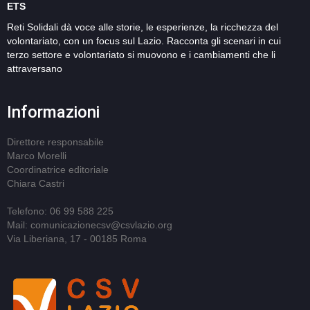
ETS
Reti Solidali dà voce alle storie, le esperienze, la ricchezza del
volontariato, con un focus sul Lazio. Racconta gli scenari in cui
terzo settore e volontariato si muovono e i cambiamenti che li
attraversano
Informazioni
Direttore responsabile
Marco Morelli
Coordinatrice editoriale
Chiara Castri
Telefono: 06 99 588 225
Mail: comunicazionecsv@csvlazio.org
Via Liberiana, 17 - 00185 Roma