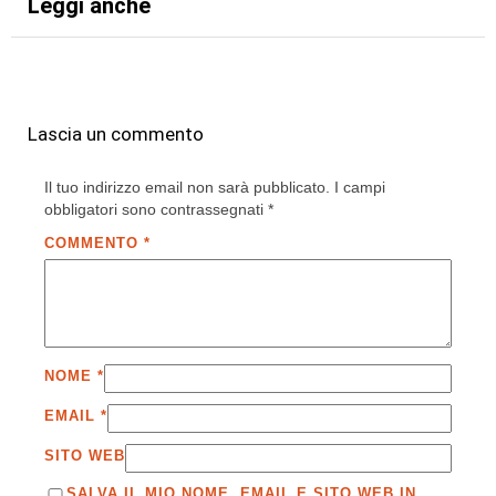
Leggi anche
Lascia un commento
Il tuo indirizzo email non sarà pubblicato.
I campi
obbligatori sono contrassegnati
*
COMMENTO
*
NOME
*
EMAIL
*
SITO WEB
SALVA IL MIO NOME, EMAIL E SITO WEB IN