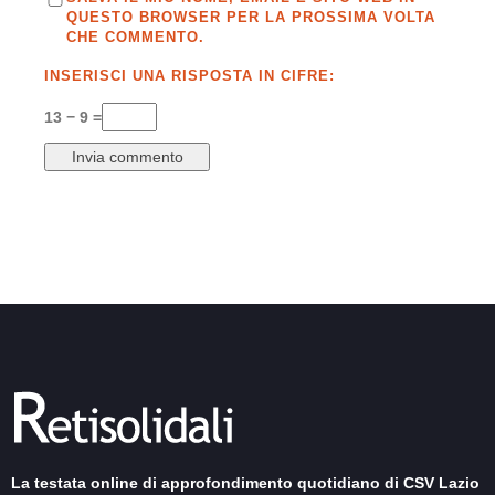
QUESTO BROWSER PER LA PROSSIMA VOLTA
CHE COMMENTO.
INSERISCI UNA RISPOSTA IN CIFRE:
13 − 9 =
La testata online di approfondimento quotidiano di CSV Lazio