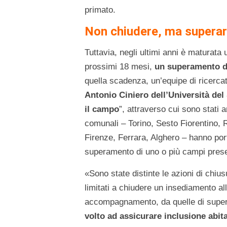
primato.
Non chiudere, ma supera
Tuttavia, negli ultimi anni è maturata
prossimi 18 mesi,
un superamento de
quella scadenza, un’equipe di ricercat
Antonio Ciniero dell’Università del
il campo
”, attraverso cui sono stati a
comunali – Torino, Sesto Fiorentino,
Firenze, Ferrara, Alghero – hanno por
superamento di uno o più campi present
«Sono state distinte le azioni di chius
limitati a chiudere un insediamento al
accompagnamento, da quelle di supe
volto ad assicurare inclusione abita