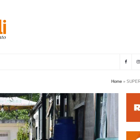
Home
»
SUPER