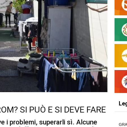
Le
OM? SI PUÒ E SI DEVE FARE
e i problemi, superarli sì. Alcune
GRA