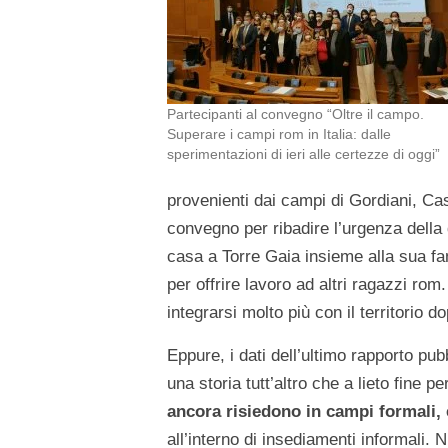
Partecipanti al convegno “Oltre il campo.
Superare i campi rom in Italia: dalle
sperimentazioni di ieri alle certezze di oggi”
provenienti dai campi di Gordiani, Ca
convegno per ribadire l’urgenza della
casa a Torre Gaia insieme alla sua fa
per offrire lavoro ad altri ragazzi rom.
integrarsi molto più con il territorio 
Eppure, i dati dell’ultimo rapporto pu
una storia tutt’altro che a lieto fine p
ancora risiedono in campi formali, 
all’interno di insediamenti informali.