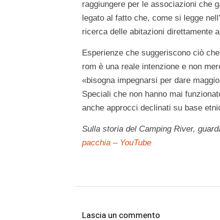
raggiungere per le associazioni che g
legato al fatto che, come si legge ne
ricerca delle abitazioni direttamente a
Esperienze che suggeriscono ciò che 
rom è una reale intenzione e non mero
«bisogna impegnarsi per dare maggiore
Speciali che non hanno mai funzionat
anche approcci declinati su base etni
Sulla storia del Camping River, guar
pacchia – YouTube
Lascia un commento