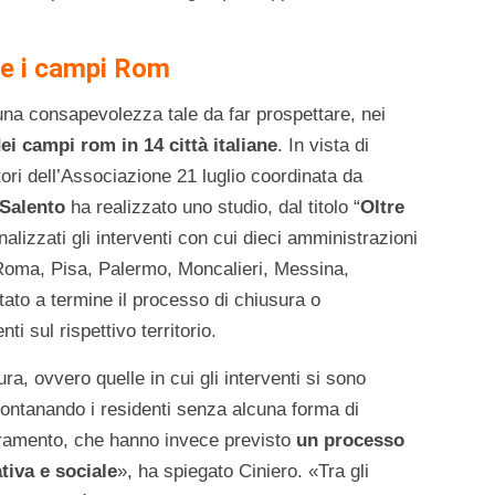
re i campi Rom
 una consapevolezza tale da far prospettare, nei
i campi rom in 14 città italiane
. In vista di
ori dell’Associazione 21 luglio coordinata da
 Salento
ha realizzato uno studio, dal titolo “
Oltre
nalizzati gli interventi con cui dieci amministrazioni
 Roma, Pisa, Palermo, Moncalieri, Messina,
tato a termine il processo di chiusura o
i sul rispettivo territorio.
ura, ovvero quelle in cui gli interventi si sono
lontanando i residenti senza alcuna forma di
ramento, che hanno invece previsto
un processo
tiva e sociale
», ha spiegato Ciniero. «Tra gli