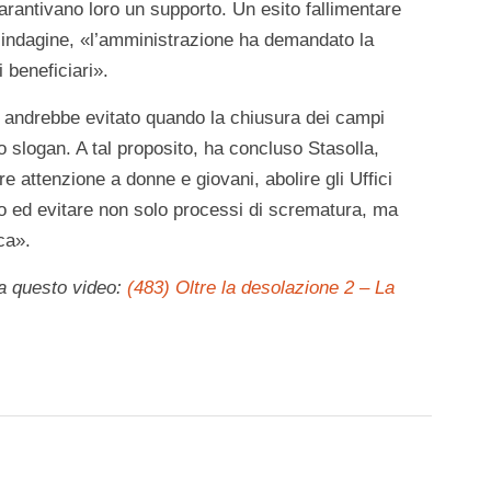
arantivano loro un supporto. Un esito fallimentare
ll’indagine, «l’amministrazione ha demandato la
i beneficiari».
andrebbe evitato quando la chiusura dei campi
 slogan. A tal proposito, ha concluso Stasolla,
 attenzione a donne e giovani, abolire gli Uffici
o ed evitare non solo processi di scrematura, ma
ca».
da questo video:
(483) Oltre la desolazione 2 – La