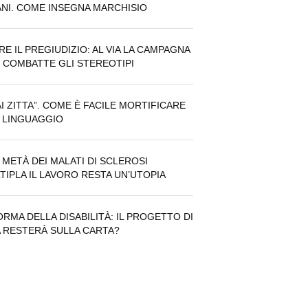
NI. COME INSEGNA MARCHISIO
RE IL PREGIUDIZIO: AL VIA LA CAMPAGNA
 COMBATTE GLI STEREOTIPI
AI ZITTA”. COME È FACILE MORTIFICARE
 LINGUAGGIO
 METÀ DEI MALATI DI SCLEROSI
TIPLA IL LAVORO RESTA UN’UTOPIA
ORMA DELLA DISABILITÀ: IL PROGETTO DI
A RESTERÀ SULLA CARTA?