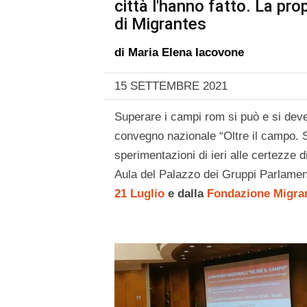
città l'hanno fatto. La pr
di Migrantes
di
Maria Elena Iacovone
15 SETTEMBRE 2021
Superare i campi rom si può e si deve 
convegno nazionale “Oltre il campo. Su
sperimentazioni di ieri alle certezze 
Aula del Palazzo dei Gruppi Parlame
21 Luglio
e dalla
Fondazione Migra