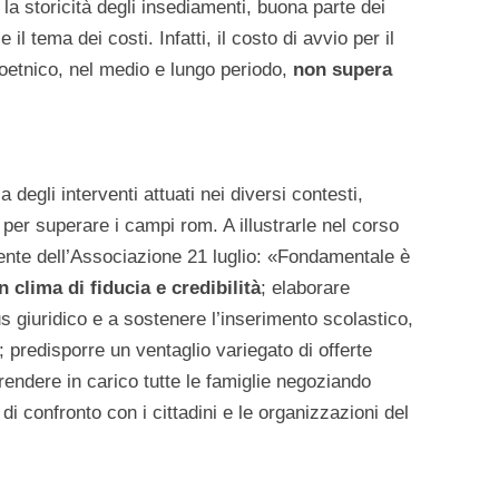
 la storicità degli insediamenti, buona parte dei
 il tema dei costi. Infatti, il costo di avvio per il
etnico, nel medio e lungo periodo,
non supera
 degli interventi attuati nei diversi contesti,
 per superare i campi rom. A illustrarle nel corso
dente dell’Associazione 21 luglio: «Fondamentale è
n clima di fiducia e credibilità
; elaborare
tus giuridico e a sostenere l’inserimento scolastico,
; predisporre un ventaglio variegato di offerte
prendere in carico tutte le famiglie negoziando
di confronto con i cittadini e le organizzazioni del