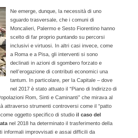
Ne emerge, dunque, la necessità di uno
sguardo trasversale, che i comuni di
Moncalieri, Palermo e Sesto Fiorentino hanno
scelto di far proprio puntando su percorsi
inclusivi e virtuosi. In altri casi invece, come
a Roma e a Pisa, gli interventi si sono
declinati in azioni di sgombero forzato e
nell’erogazione di contributi economici una
tantum. In particolare, per la Capitale – dove
nel 2017 è stato attuato il “Piano di Indirizzo di
Popolazioni Rom, Sinti e Caminanti” che mirava al
à attraverso strumenti controversi come il “patto
o come oggetto specifico di studio
il caso del
ata
nel 2018 ha determinato il trasferimento della
 informali improvvisati e assai difficili da