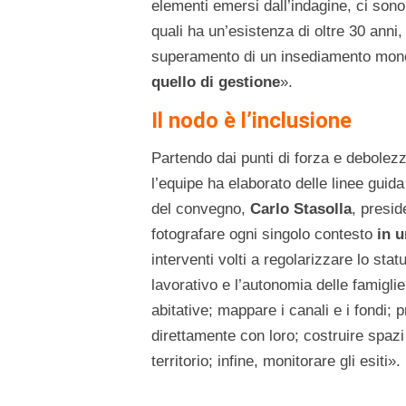
elementi emersi dall’indagine, ci sono
quali ha un’esistenza di oltre 30 anni, e
superamento di un insediamento mono
quello di gestione
».
Il nodo è l’inclusione
Partendo dai punti di forza e debolezza
l’equipe ha elaborato delle linee guida
del convegno,
Carlo Stasolla
, presi
fotografare ogni singolo contesto
in u
interventi volti a regolarizzare lo sta
lavorativo e l’autonomia delle famiglie
abitative; mappare i canali e i fondi; 
direttamente con loro; costruire spazi 
territorio; infine, monitorare gli esiti».